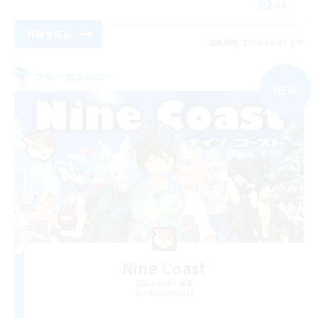
JA
詳細を見る
募集期間: 2026/09/07 まで
フリーカンパニー
NEW
Nine Coast
追加メンバー募集
Anima [Mana]