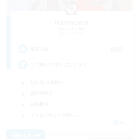
Harmonix
追加メンバー募集
Anima [Mana]
500
募集人数
ソロ向けFC テレポ割引30%
初心者/若葉歓迎
復帰者歓迎
体験歓迎
まったりゆっくり楽しむ
JA
詳細を見る