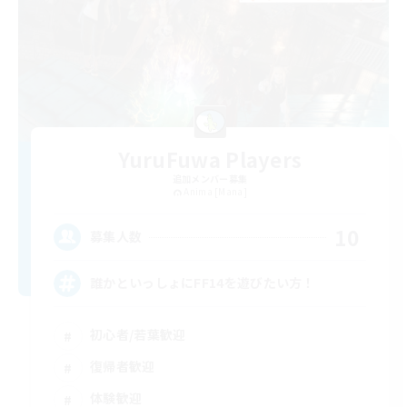
YuruFuwa Players
追加メンバー募集
Anima [Mana]
10
募集人数
誰かといっしょにFF14を遊びたい方！
初心者/若葉歓迎
復帰者歓迎
体験歓迎