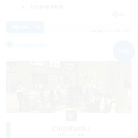
初心者/若葉歓迎
JA
詳細を見る
募集期間: 2026/09/04 まで
フリーカンパニー
NEW
ChipMunks
追加メンバー募集