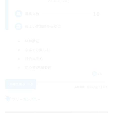
Anima [Mana]
10
募集人数
程よい距離感を大切に
体験歓迎
なんでも楽しむ
社会人中心
初心者/若葉歓迎
JA
詳細を見る
募集期間: 2026/09/04 まで
フリーカンパニー