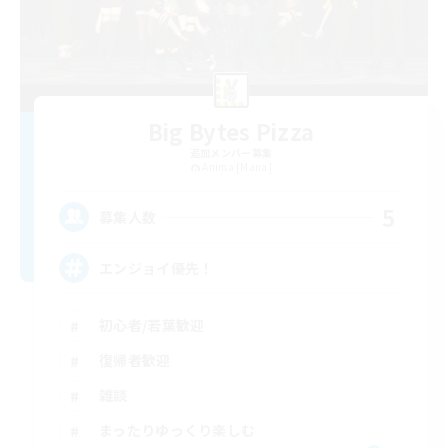
Big Bytes Pizza
追加メンバー募集
Anima [Mana]
5
募集人数
エンジョイ優先！
初心者/若葉歓迎
復帰者歓迎
雑談
まったりゆっくり楽しむ