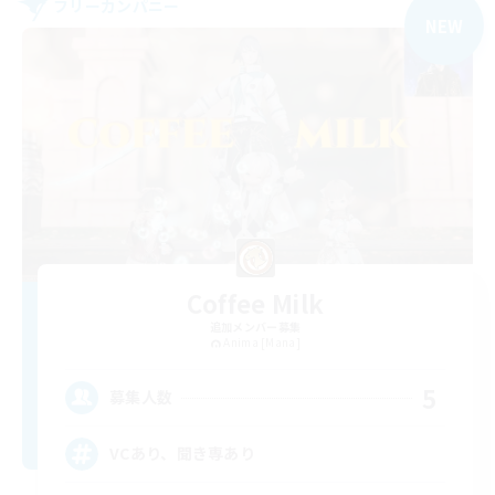
フリーカンパニー
NEW
Coffee Milk
追加メンバー募集
Anima [Mana]
5
募集人数
VCあり、聞き専あり