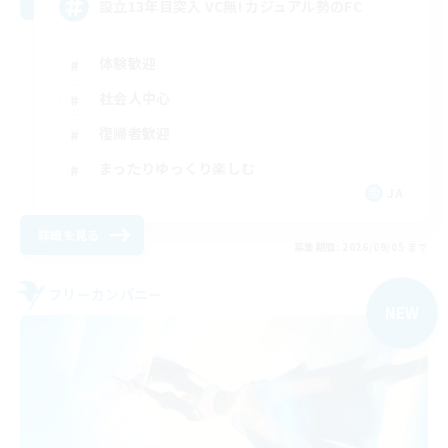
設立13年目突入 VC無! カジュアル勢のFC
体験歓迎
社会人中心
復帰者歓迎
まったりゆっくり楽しむ
JA
詳細を見る
募集期間: 2026/09/05 まで
フリーカンパニー
NEW