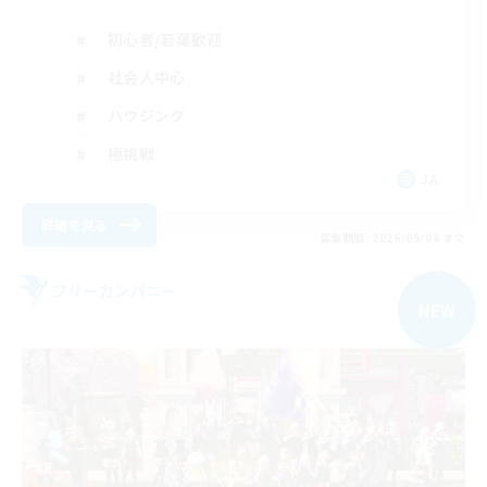
初心者/若葉歓迎
社会人中心
ハウジング
極挑戦
JA
詳細を見る
募集期間: 2026/09/08 まで
フリーカンパニー
NEW