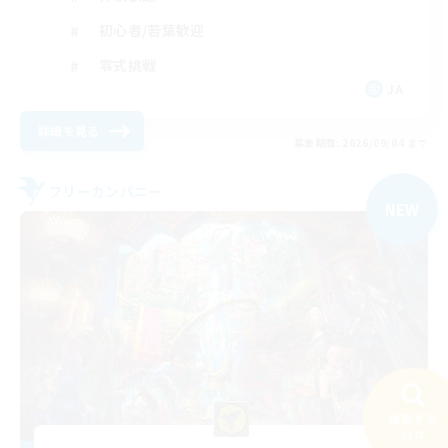
初心者/若葉歓迎
零式挑戦
JA
詳細を見る
募集期間: 2026/09/04 まで
フリーカンパニー
NEW
検索する
41件