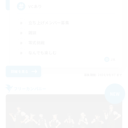
VCあり
立ち上げメンバー募集
雑談
零式挑戦
なんでも楽しむ
JA
詳細を見る
募集期間: 2026/09/07 まで
フリーカンパニー
NEW