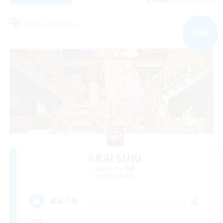
募集期間: 2026/09/05 まで
フリーカンパニー
NEW
AKATSUKI
追加メンバー募集
Anima [Mana]
4
募集人数