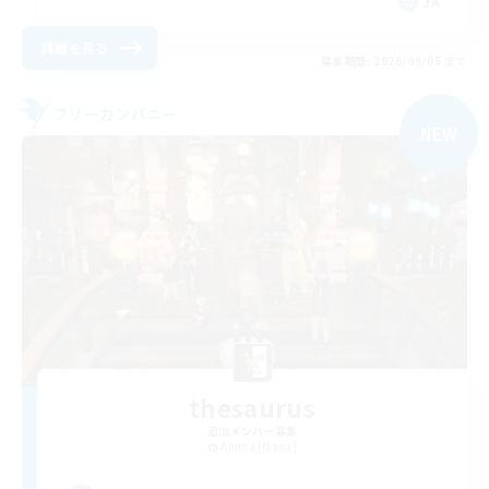
JA
詳細を見る
募集期間: 2026/09/05 まで
フリーカンパニー
NEW
thesaurus
追加メンバー募集
Anima [Mana]