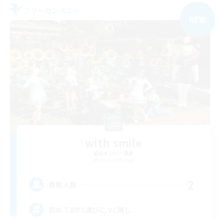
フリーカンパニー
NEW
with smile
追加メンバー募集
Anima [Mana]
2
募集人数
初めてのFC選びに VC無し