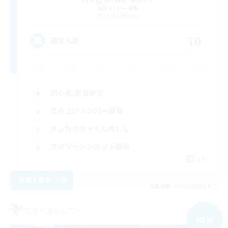
追加メンバー募集
Anima [Mana]
10
募集人数
初心者/若葉歓迎
立ち上げメンバー募集
まったりゆっくり楽しむ
スクリーンショット撮影
JA
詳細を見る
募集期間: 2026/09/08 まで
フリーカンパニー
NEW