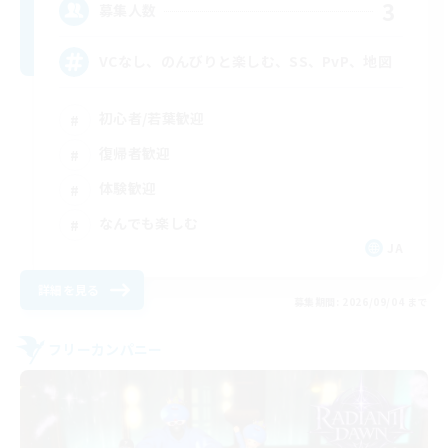
3
募集人数
VCなし、のんびりと楽しむ、SS、PvP、地図
初心者/若葉歓迎
復帰者歓迎
体験歓迎
なんでも楽しむ
JA
詳細を見る
募集期間: 2026/09/04 まで
フリーカンパニー