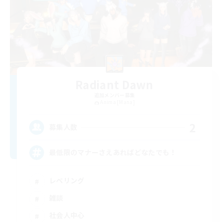
Radiant Dawn
追加メンバー募集
Anima [Mana]
2
募集人数
最低限のマナーさえあればどなたでも！
レベリング
雑談
社会人中心