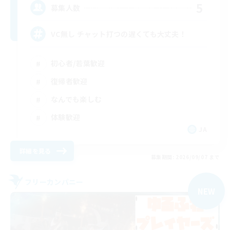
5
募集人数
VC無し チャット打つの遅くても大丈夫！
初心者/若葉歓迎
復帰者歓迎
なんでも楽しむ
体験歓迎
JA
詳細を見る
募集期間: 2026/09/07 まで
フリーカンパニー
NEW