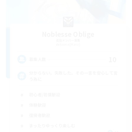
Noblesse Oblige
追加メンバー募集
Anima [Mana]
10
募集人数
分からない。失敗した。その一言を安心して言
う為に
初心者/若葉歓迎
体験歓迎
復帰者歓迎
まったりゆっくり楽しむ