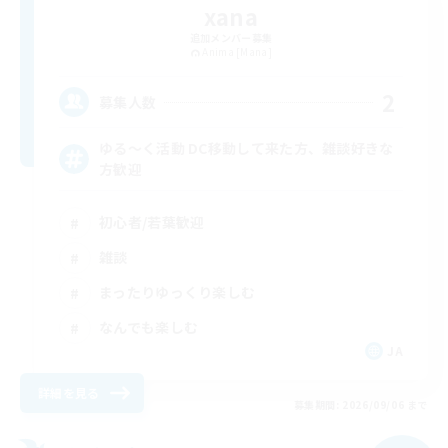
xana
追加メンバー募集
Anima [Mana]
2
募集人数
ゆる〜く活動 DC移動して来た方、雑談好きな
方歓迎
初心者/若葉歓迎
雑談
まったりゆっくり楽しむ
なんでも楽しむ
JA
詳細を見る
募集期間: 2026/09/06 まで