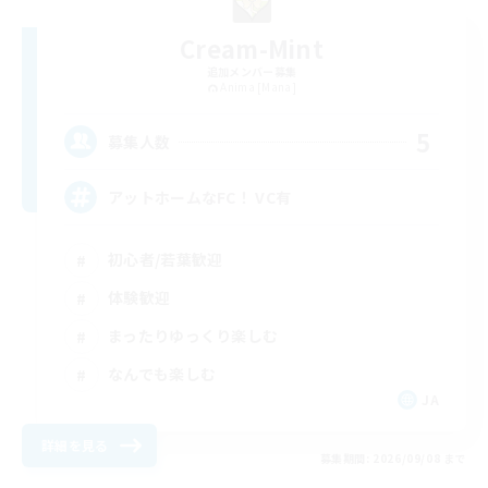
Cream-Mint
追加メンバー募集
Anima [Mana]
5
募集人数
アットホームなFC！ VC有
初心者/若葉歓迎
体験歓迎
まったりゆっくり楽しむ
なんでも楽しむ
JA
詳細を見る
募集期間: 2026/09/08 まで