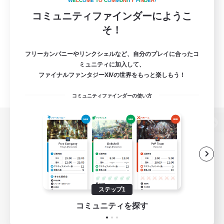
W
E
L
C
O
M
E
T
O
C
O
M
M
U
N
I
T
Y
F
I
N
D
E
R
!
コミュニティファインダーにようこ
そ！
フリーカンパニーやリンクシェルなど、自分のプレイに合ったコ
ミュニティに加入して、
ファイナルファンタジーXIVの世界をもっと楽しもう！
コミュニティファインダーの使い方
パソコン版へ
関連商品
e-STOREで購入
ステップ1
ゲームダウンロード
コミュニティを探す