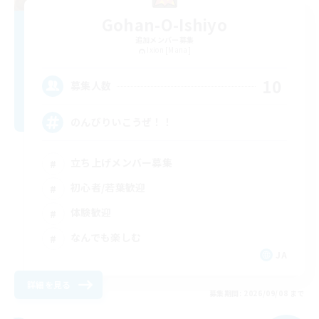
Gohan-O-Ishiyo
追加メンバー募集
Ixion [Mana]
10
募集人数
のんびりいこうぜ！！
立ち上げメンバー募集
初心者/若葉歓迎
体験歓迎
なんでも楽しむ
JA
詳細を見る
募集期間: 2026/09/08 まで