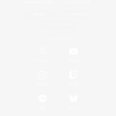
関連商品
e-STOREで購入
ゲームダウンロード
Official Information
/
X
News
YouTube
Instagram
Twitch
LINE
Bluesky