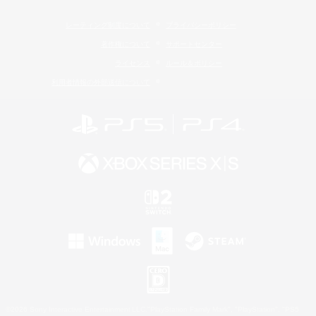
レーティング制度について
プライバシーポリシー
著作権について
サポートセンター
ライセンス
ルール＆ポリシー
利用者情報の外部送信について
©2026 Sony Interactive Entertainment LLC."PlayStation Family Mark", "PlayStation", "PS5