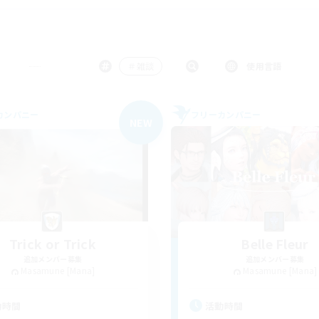
＃雑談
使用言語
カンパニー
フリーカンパニー
NEW
Trick or Trick
Belle Fleur
追加メンバー募集
追加メンバー募集
Masamune [Mana]
Masamune [Mana]
動時間
活動時間