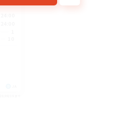
24:00
24:00
1
10
JA
26/08/19 まで