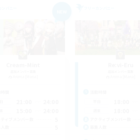
カンパニー
フリーカンパニー
NEW
Cream-Mint
Re:vi-Eru
追加メンバー募集
追加メンバー募集
Anima [Mana]
Anima [Mana]
動時間
活動時間
21:00
24:00
18:00
日
平日
15:00
24:00
18:00
末
週末
5
クティブメンバー数
アクティブメンバー数
5
集人数
募集人数