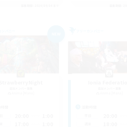
募集期間: 2026/09/04 まで
募集期間: 20
カンパニー
フリーカンパニー
NEW
StrawberryNight
Ionia Federati
追加メンバー募集
追加メンバー募集
Anima [Mana]
Anima [Mana]
動時間
活動時間
20:00
1:00
20:00
日
平日
17:00
1:00
18:00
末
週末