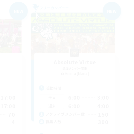
フリーカンパニー
NEW
NEW
Absolute Virtue
追加メンバー募集
Anima [Mana]
活動時間
17:00
6:00
3:00
平日
17:00
6:00
4:00
週末
70
150
アクティブメンバー数
4
300
募集人数