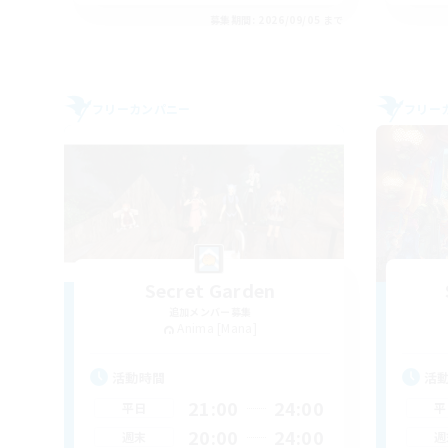
募集期間: 2026/09/05 まで
フリーカンパニー
フリー
Secret Garden
追加メンバー募集
Anima [Mana]
活動時間
活
21:00
24:00
平日
平
20:00
24:00
週末
週