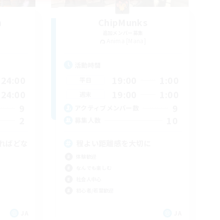
n
ChipMunks
追加メンバー募集
Anima [Mana]
活動時間
24:00
19:00
1:00
平日
24:00
19:00
1:00
週末
9
9
アクティブメンバー数
2
10
募集人数
ればどな
程よい距離感を大切に
体験歓迎
なんでも楽しむ
社会人中心
初心者/若葉歓迎
JA
JA