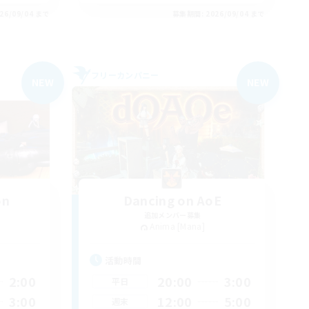
26/09/04 まで
募集期間: 2026/09/04 まで
フリーカンパニー
NEW
NEW
on
Dancing on AoE
追加メンバー募集
Anima [Mana]
活動時間
2:00
20:00
3:00
平日
3:00
12:00
5:00
週末