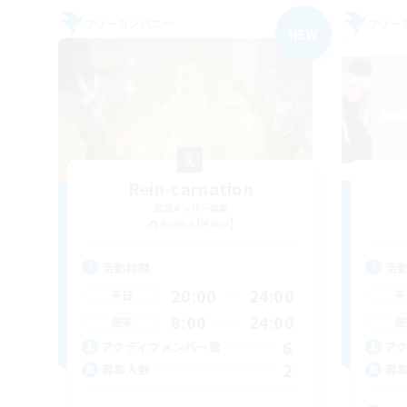
フリーカンパニー
フリー
NEW
Rein-carnation
追加メンバー募集
Anima [Mana]
活動時間
活
20:00
24:00
平日
平
8:00
24:00
週末
週
6
アクティブメンバー数
ア
2
募集人数
募