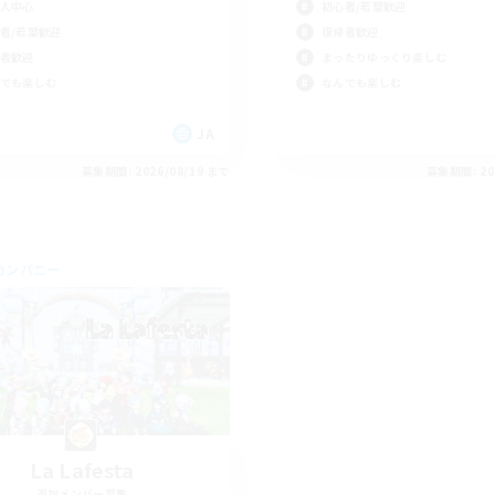
人中心
初心者/若葉歓迎
者/若葉歓迎
復帰者歓迎
者歓迎
まったりゆっくり楽しむ
でも楽しむ
なんでも楽しむ
JA
募集期間: 2026/08/19 まで
募集期間: 20
カンパニー
La Lafesta
追加メンバー募集