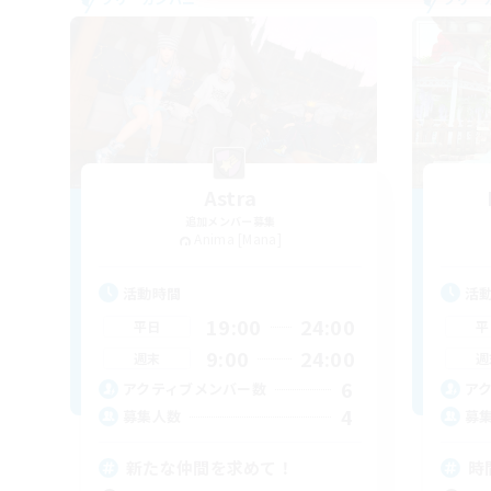
Astra
追加メンバー募集
Anima [Mana]
活動時間
活
19:00
24:00
平日
平
9:00
24:00
週末
週
6
アクティブメンバー数
ア
4
募集人数
募
新たな仲間を求めて！
時