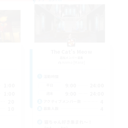
The Cat's Meow
追加メンバー募集
Anima [Mana]
活動時間
1:00
9:00
24:00
平日
1:00
9:00
24:00
週末
20
4
アクティブメンバー数
10
4
募集人数
猫ちゃん好き集まれ～！