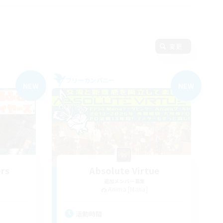
変更
フリーカンパニー
NEW
NEW
rs
Absolute Virtue
追加メンバー募集
Anima [Mana]
活動時間