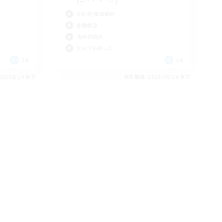
(=^・・^=)
初心者/若葉歓迎
体験歓迎
復帰者歓迎
なんでも楽しむ
JA
JA
26/08/14 まで
募集期間: 2026/08/14 まで