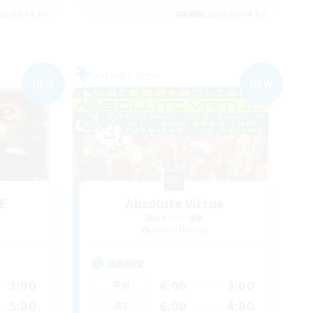
26/09/04 まで
募集期間: 2026/09/04 まで
フリーカンパニー
NEW
NEW
E
Absolute Virtue
追加メンバー募集
Anima [Mana]
活動時間
3:00
6:00
3:00
平日
5:00
6:00
4:00
週末