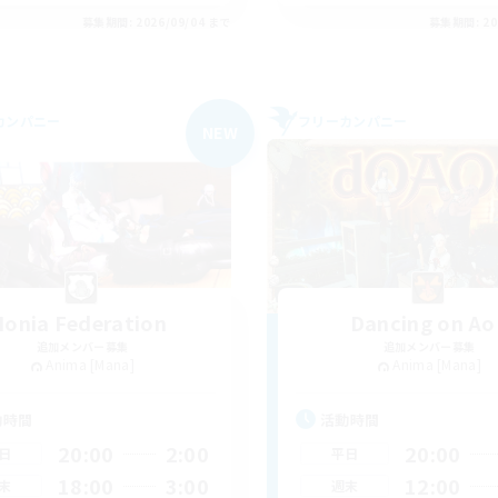
募集期間: 2026/09/04 まで
募集期間: 20
カンパニー
フリーカンパニー
NEW
Ionia Federation
Dancing on Ao
追加メンバー募集
追加メンバー募集
Anima [Mana]
Anima [Mana]
動時間
活動時間
20:00
2:00
20:00
日
平日
18:00
3:00
12:00
末
週末