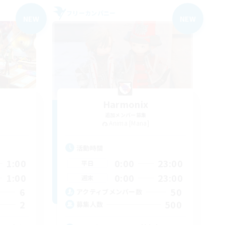
フリーカンパニー
NEW
NEW
Harmonix
追加メンバー募集
Anima [Mana]
活動時間
1:00
0:00
23:00
平日
1:00
0:00
23:00
週末
6
50
アクティブメンバー数
2
500
募集人数