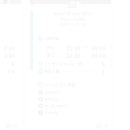
Secret Garden
追加メンバー募集
Anima [Mana]
活動時間
1:00
21:00
24:00
平日
1:00
20:00
24:00
週末
9
6
アクティブメンバー数
10
1
募集人数
タンクさん募集
社会人中心
体験歓迎
初心者/若葉歓迎
零式挑戦
JA
JA