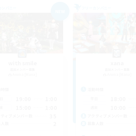
カンパニー
フリーカンパニー
NEW
with smile
xana
追加メンバー募集
追加メンバー募集
Anima [Mana]
Anima [Mana]
動時間
活動時間
19:00
1:00
18:00
日
平日
15:00
1:00
10:00
末
週末
35
クティブメンバー数
アクティブメンバー数
2
集人数
募集人数