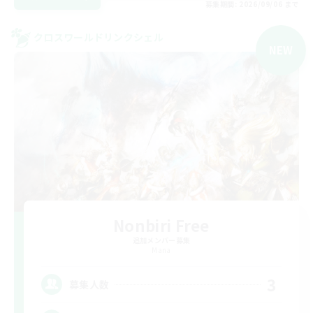
募集期間: 2026/09/06 まで
クロスワールドリンクシェル
NEW
Nonbiri Free
追加メンバー募集
Mana
3
募集人数