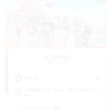
.ASOBIBA.
追加メンバー募集
Mana
4
募集人数
24時間話せて遊べる場所！集え！全国のニート
達！
立ち上げメンバー募集