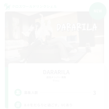
クロスワールドリンクシェル
NEW
DARARILA
追加メンバー募集
Mana
3
募集人数
8.0 をだらりと過ごす。VCあり