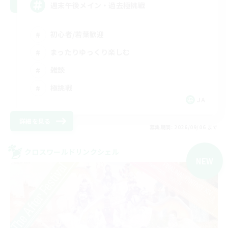
週末午後メイン・過去極挑戦
初心者/若葉歓迎
まったりゆっくり楽しむ
雑談
極挑戦
JA
詳細を見る
募集期間: 2026/09/06 まで
クロスワールドリンクシェル
NEW