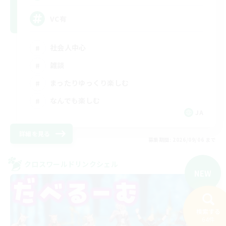
VC有
社会人中心
雑談
まったりゆっくり楽しむ
なんでも楽しむ
JA
詳細を見る
募集期間: 2026/09/06 まで
クロスワールドリンクシェル
NEW
検索する
64件