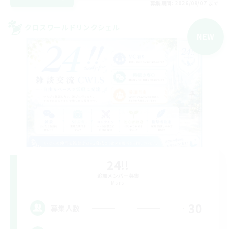
募集期間: 2026/09/07 まで
クロスワールドリンクシェル
NEW
24!!
追加メンバー募集
Mana
30
募集人数