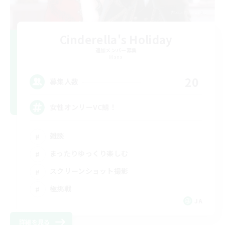
Cinderella's Holiday
追加メンバー募集
Mana
20
募集人数
女性オンリーVC鯖！
雑談
まったりゆっくり楽しむ
スクリーンショット撮影
極挑戦
JA
詳細を見る