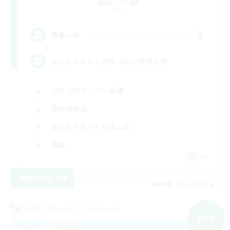
追加メンバー募集
Mana
3
募集人数
まったりルレとかゆったり交流とか
立ち上げメンバー募集
復帰者歓迎
まったりゆっくり楽しむ
雑談
JA
詳細を見る
募集期間: 2026/09/07 まで
クロスワールドリンクシェル
NEW