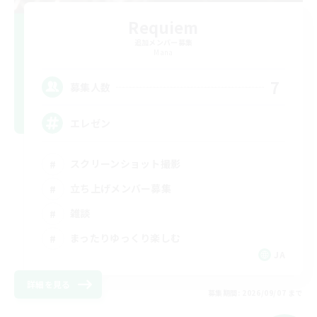
Requiem
追加メンバー募集
Mana
7
募集人数
エレゼン
スクリーンショット撮影
立ち上げメンバー募集
雑談
まったりゆっくり楽しむ
JA
詳細を見る
募集期間: 2026/09/07 まで