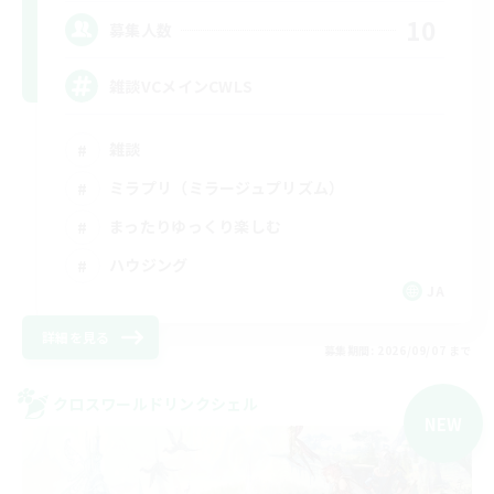
10
募集人数
雑談VCメインCWLS
雑談
ミラプリ（ミラージュプリズム）
まったりゆっくり楽しむ
ハウジング
JA
詳細を見る
募集期間: 2026/09/07 まで
クロスワールドリンクシェル
NEW