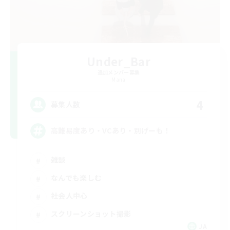
Under_Bar
追加メンバー募集
Mana
4
募集人数
高難易度あり・VCあり・別げーも！
雑談
なんでも楽しむ
社会人中心
スクリーンショット撮影
JA