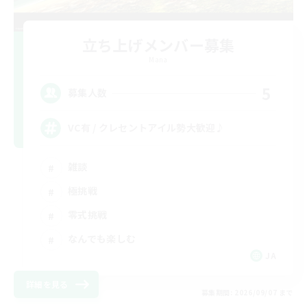
立ち上げメンバー募集
Mana
5
募集人数
VC有 / クレセントアイル勢大歓迎♪
雑談
極挑戦
零式挑戦
なんでも楽しむ
JA
詳細を見る
募集期間: 2026/09/07 まで