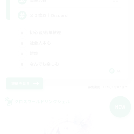
--
３０歳以上Discord
初心者/若葉歓迎
社会人中心
雑談
なんでも楽しむ
JA
詳細を見る
募集期間: 2026/09/07 まで
クロスワールドリンクシェル
NEW