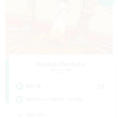
AsakatuTonkatu
追加メンバー募集
Mana
10
募集人数
週末朝活メイン雑談VC！DC不問！
社会人中心