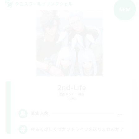
クロスワールドリンクシェル
NEW
2nd-Life
追加メンバー募集
Mana
--
募集人数
ゆるく楽しくセカンドライフを送りませんか？