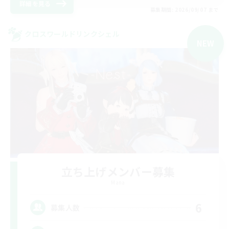
詳細を見る
募集期間: 2026/09/07 まで
クロスワールドリンクシェル
NEW
立ち上げメンバー募集
Mana
6
募集人数