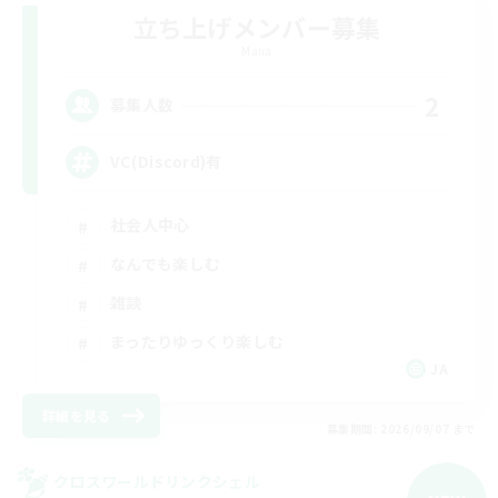
立ち上げメンバー募集
Mana
2
募集人数
VC(Discord)有
社会人中心
なんでも楽しむ
雑談
まったりゆっくり楽しむ
JA
詳細を見る
募集期間: 2026/09/07 まで
クロスワールドリンクシェル