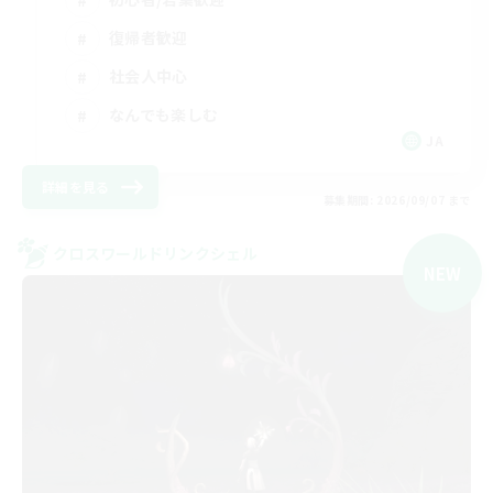
復帰者歓迎
社会人中心
なんでも楽しむ
JA
詳細を見る
募集期間: 2026/09/07 まで
クロスワールドリンクシェル
NEW