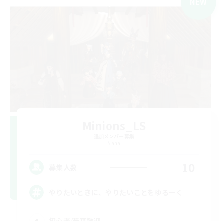
NEW
Minions_LS
追加メンバー募集
Mana
10
募集人数
やりたいときに、やりたいことをゆるーく
初心者/若葉歓迎