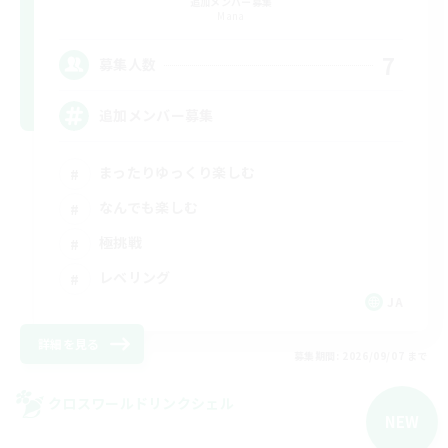
追加メンバー募集
Mana
7
募集人数
追加メンバー募集
まったりゆっくり楽しむ
なんでも楽しむ
極挑戦
レベリング
JA
詳細を見る
募集期間: 2026/09/07 まで
クロスワールドリンクシェル
NEW