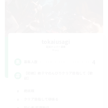
tokaiusagi
追加メンバー募集
Mana
4
募集人数
【初絶】絶テマのんびりクリア目指して【歓
迎】
絶挑戦
クリア目指して頑張る
初心者/若葉歓迎