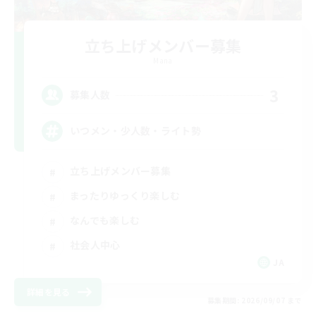
立ち上げメンバー募集
Mana
3
募集人数
いつメン・少人数・ライト勢
立ち上げメンバー募集
まったりゆっくり楽しむ
なんでも楽しむ
社会人中心
JA
詳細を見る
募集期間: 2026/09/07 まで