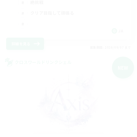
絶挑戦
クリア目指して頑張る
JA
詳細を見る
募集期間: 2026/09/07 まで
クロスワールドリンクシェル
NEW