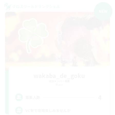
クロスワールドリンクシェル
NEW
wakaba_de_goku
追加メンバー募集
Mana
4
募集人数
VC有で攻略楽しみませんか