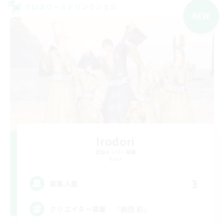
クロスワールドリンクシェル
NEW
Irodori
追加メンバー募集
Mana
3
募集人数
クリエイター募集 『劇団 彩』