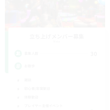
立ち上げメンバー募集
Mana
30
募集人数
お散歩
雑談
初心者/若葉歓迎
体験歓迎
プレイヤー主催イベント