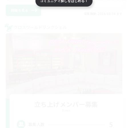
コミュニティ探しをはじめる！
詳細を見る
募集期間: 2026/08/30 まで
クロスワールドリンクシェル
立ち上げメンバー募集
Mana
5
募集人数