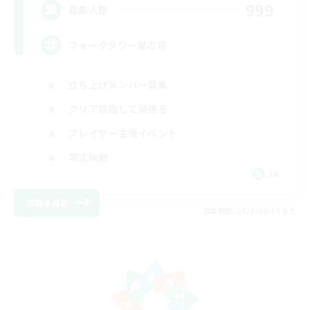
999
募集人数
フォークタワー魔の塔
立ち上げメンバー募集
クリア目指して頑張る
プレイヤー主催イベント
零式挑戦
JA
詳細を見る
募集期間: 2026/08/14 まで