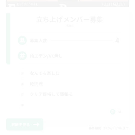
立ち上げメンバー募集
Mana
4
募集人数
絶エデン/VC無し
なんでも楽しむ
絶挑戦
クリア目指して頑張る
JA
詳細を見る
募集期間: 2026/09/06 まで