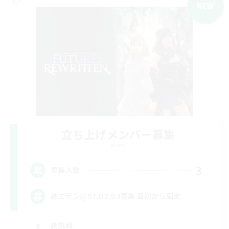
NEW
立ち上げメンバー募集
Mana
3
募集人数
絶エデン@ST,D2,D3募集 最初から固定
絶挑戦