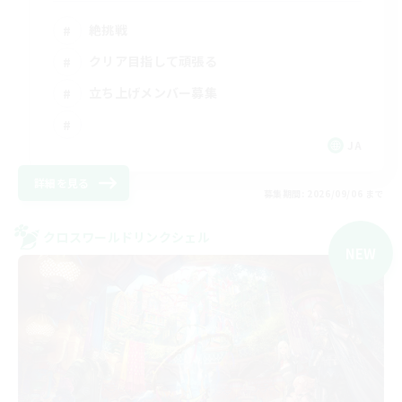
絶挑戦
クリア目指して頑張る
立ち上げメンバー募集
JA
詳細を見る
募集期間: 2026/09/06 まで
クロスワールドリンクシェル
NEW