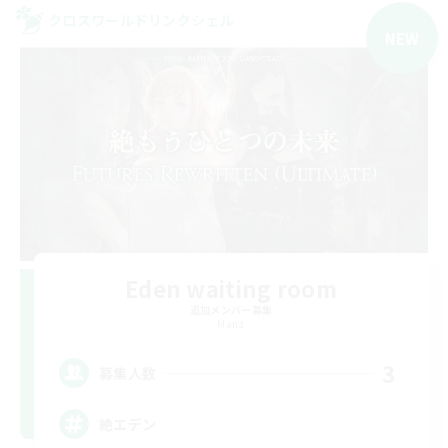
クロスワールドリンクシェル
NEW
Eden waiting room
追加メンバー募集
Mana
3
募集人数
絶エデン