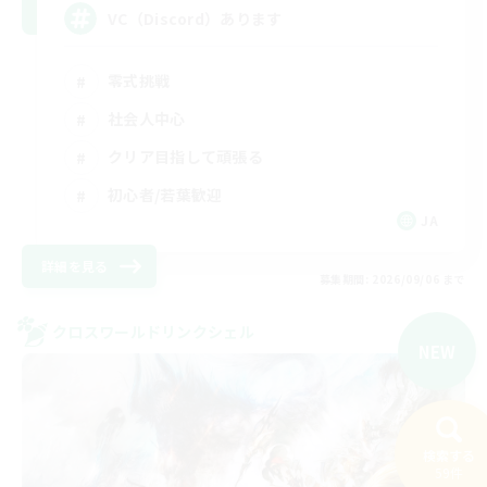
VC（Discord）あります
零式挑戦
社会人中心
クリア目指して頑張る
初心者/若葉歓迎
JA
詳細を見る
募集期間: 2026/09/06 まで
クロスワールドリンクシェル
NEW
検索する
59件