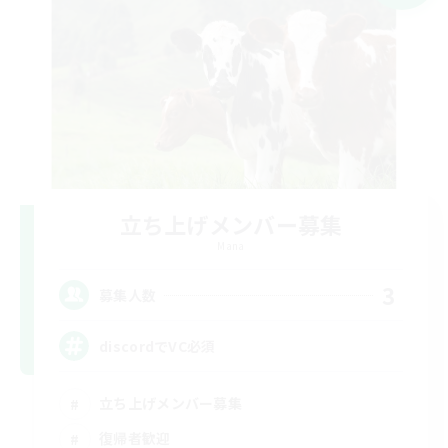
立ち上げメンバー募集
Mana
3
募集人数
discordでVC必須
立ち上げメンバー募集
復帰者歓迎