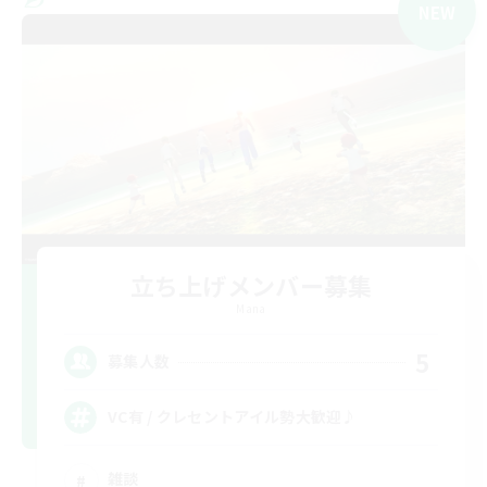
NEW
立ち上げメンバー募集
Mana
5
募集人数
VC有 / クレセントアイル勢大歓迎♪
雑談