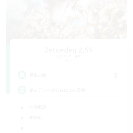
Zetueden 2.55
追加メンバー募集
Mana
3
募集人数
絶エデンP3からH1D2D3募集
体験歓迎
絶挑戦