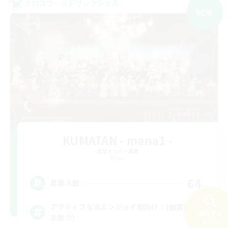
クロスワールドリンクシェル
NEW
KUMATAN - mana1 -
追加メンバー募集
Mana
64
募集人数
アクティブな方エンジョイ勢向け！(幽霊部員
検索する
お断り)
202件