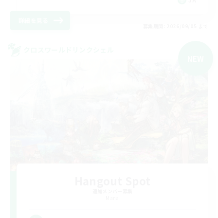
詳細を見る
募集期間: 2026/09/05 まで
クロスワールドリンクシェル
NEW
Hangout Spot
追加メンバー募集
Mana