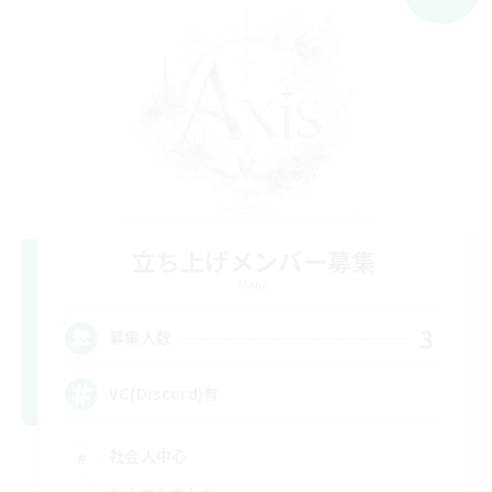
立ち上げメンバー募集
Mana
3
募集人数
VC(Discord)有
社会人中心