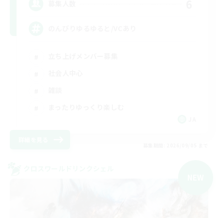
6
募集人数
のんびりゆるゆると/VCあり
立ち上げメンバー募集
社会人中心
雑談
まったりゆっくり楽しむ
JA
詳細を見る
募集期間: 2026/09/05 まで
クロスワールドリンクシェル
NEW