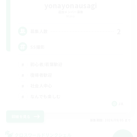
yonayonausagi
追加メンバー募集
Mana
2
募集人数
SS撮影
初心者/若葉歓迎
復帰者歓迎
社会人中心
なんでも楽しむ
JA
詳細を見る
募集期間: 2026/09/05 まで
クロスワールドリンクシェル