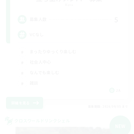
Mana
5
募集人数
VCなし
まったりゆっくり楽しむ
社会人中心
なんでも楽しむ
雑談
JA
詳細を見る
募集期間: 2026/09/05 まで
クロスワールドリンクシェル
NEW