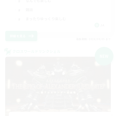
なんでも楽しむ
雑談
まったりゆっくり楽しむ
JA
詳細を見る
募集期間: 2026/09/05 まで
クロスワールドリンクシェル
NEW