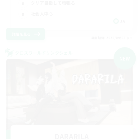
クリア目指して頑張る
社会人中心
JA
詳細を見る
募集期間: 2026/09/05 まで
クロスワールドリンクシェル
NEW
DARARILA