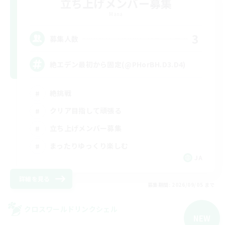
立ち上げメンバー募集
Mana
3
募集人数
絶エデン最初から固定(@PHorBH.D3.D4)
絶挑戦
クリア目指して頑張る
立ち上げメンバー募集
まったりゆっくり楽しむ
JA
詳細を見る
募集期間: 2026/09/05 まで
クロスワールドリンクシェル
NEW