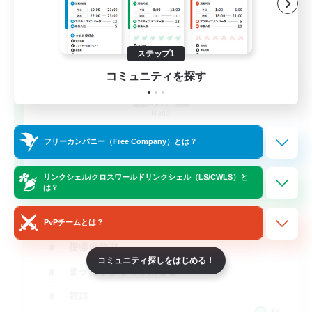
ステップ1
コミュニティを探す
YUTTARI
追加メンバー募集
Mana
3
フリーカンパニー（Free Company）とは？
募集人数
リンクシェル/クロスワールドリンクシェル（LS/CWLS）と
まったりルレとかゆったり交流とか
は？
立ち上げメンバー募集
PvPチームとは？
復帰者歓迎
コミュニティ探しをはじめる！
まったりゆっくり楽しむ
雑談
JA