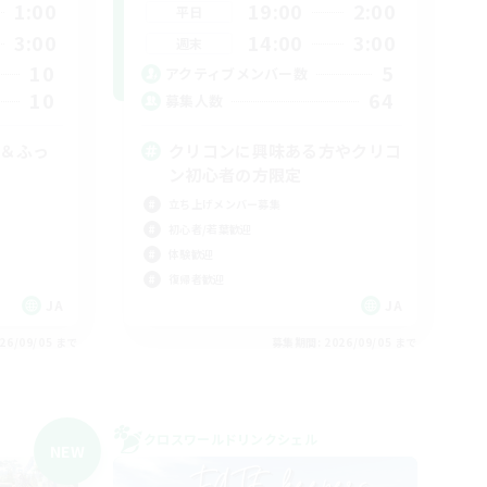
1:00
19:00
2:00
平日
3:00
14:00
3:00
週末
10
5
アクティブメンバー数
10
64
募集人数
C＆ふっ
クリコンに興味ある方やクリコ
ン初心者の方限定
立ち上げメンバー募集
初心者/若葉歓迎
体験歓迎
復帰者歓迎
JA
JA
26/09/05 まで
募集期間: 2026/09/05 まで
クロスワールドリンクシェル
NEW