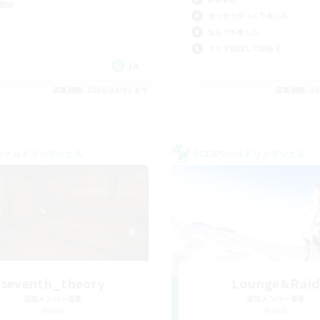
歓迎
まったりゆっくり楽しむ
なんでも楽しむ
クリア目指して頑張る
JA
募集期間: 2026/09/03 まで
募集期間: 20
ワールドリンクシェル
クロスワールドリンクシェル
seventh_theory
Lounge&Rai
追加メンバー募集
追加メンバー募集
Mana
Mana