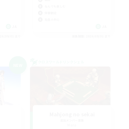
なんでも楽しむ
体験歓迎
社会人中心
JA
JA
26/09/01 まで
募集期間: 2026/09/01 まで
クロスワールドリンクシェル
NEW
d
Mahjong no sekai
追加メンバー募集
Mana