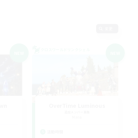
変更
クロスワールドリンクシェル
NEW
NEW
own
OverTime Luminous
追加メンバー募集
Mana
活動時間