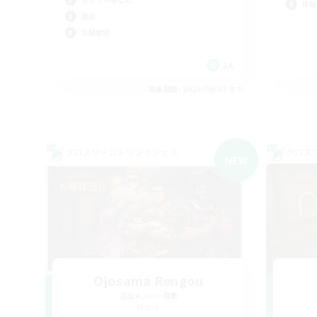
体験
雑談
体験歓迎
JA
募集期間: 2026/09/03 まで
クロスワールドリンクシェル
クロス
NEW
Ojosama Rengou
追加メンバー募集
Mana