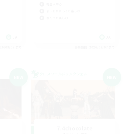
社会人中心
まったりゆっくり楽しむ
なんでも楽しむ
JA
JA
26/09/07 まで
募集期間: 2026/09/07 まで
クロスワールドリンクシェル
NEW
NEW
7.4chocolate