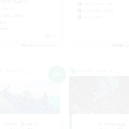
scord(VCあり)
立ち上げメンバー募集
でも楽しむ
クリア目指して頑張る
ア目指して頑張る
なんでも楽しむ
歓迎
者歓迎
JA
募集期間: 2026/09/07 まで
募集期間: 20
ワールドリンクシェル
クロスワールドリンクシェル
NEW
Nero_Bianco
tokaiusagi