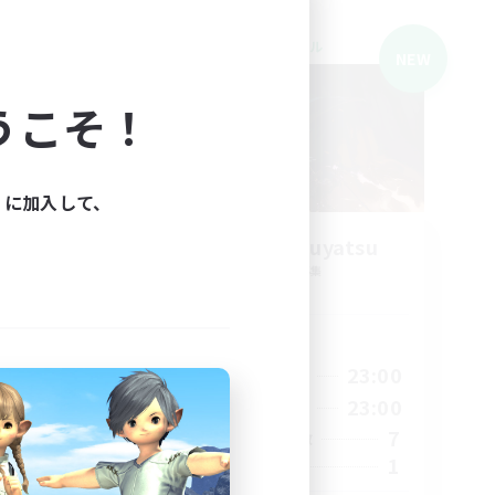
クロスワールドリンクシェル
NEW
NEW
うこそ！
ィに加入して、
Tsuyoijijitaosuyatsu
追加メンバー募集
Mana
活動時間
1:00
21:00
23:00
平日
2:00
21:00
23:00
週末
10
7
アクティブメンバー数
1
1
募集人数