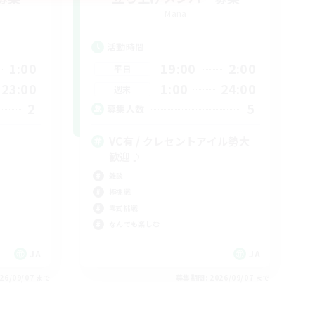
Mana
活動時間
1:00
19:00
2:00
平日
23:00
1:00
24:00
週末
2
5
募集人数
VC有 / クレセントアイル勢大
歓迎♪
雑談
極挑戦
零式挑戦
なんでも楽しむ
JA
JA
26/09/07 まで
募集期間: 2026/09/07 まで