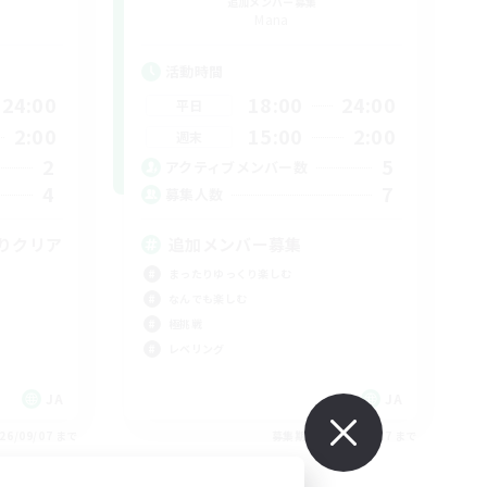
追加メンバー募集
Mana
活動時間
24:00
18:00
24:00
平日
2:00
15:00
2:00
週末
2
5
アクティブメンバー数
4
7
募集人数
りクリア
追加メンバー募集
まったりゆっくり楽しむ
なんでも楽しむ
極挑戦
レベリング
JA
JA
26/09/07 まで
募集期間: 2026/09/07 まで