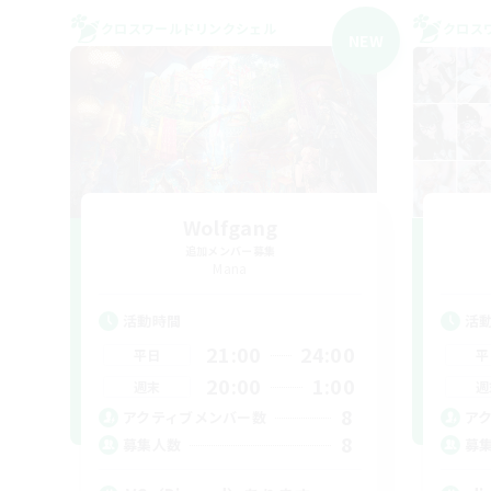
クロスワールドリンクシェル
クロス
NEW
Wolfgang
追加メンバー募集
Mana
活動時間
活
21:00
24:00
平日
平
20:00
1:00
週末
週
8
アクティブメンバー数
ア
8
募集人数
募