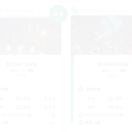
ワールドリンクシェル
クロスワールドリンクシェル
NEW
Street Jack
BAHAHAHA
追加メンバー募集
追加メンバー募集
Mana
Mana
動時間
活動時間
22:00
3:00
21:00
日
平日
22:00
3:00
16:00
末
週末
5
クティブメンバー数
アクティブメンバー数
--
集人数
募集人数