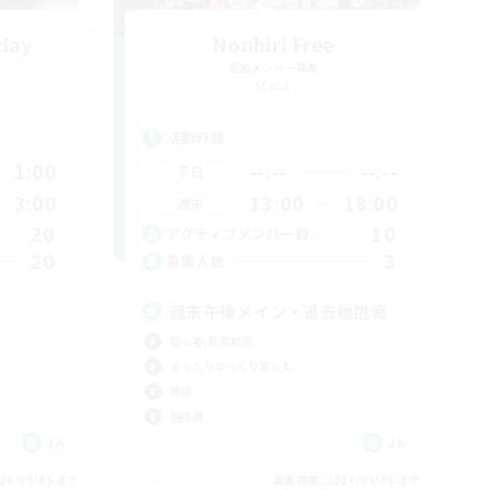
iday
Nonbiri Free
追加メンバー募集
Mana
活動時間
1:00
--:--
--:--
平日
3:00
13:00
18:00
週末
20
10
アクティブメンバー数
20
3
募集人数
週末午後メイン・過去極挑戦
初心者/若葉歓迎
まったりゆっくり楽しむ
雑談
極挑戦
JA
JA
26/09/05 まで
募集期間: 2026/09/05 まで