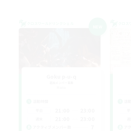
クロスワールドリンクシェル
クロス
NEW
Goku p-u-q
追加メンバー募集
Mana
活動時間
活
21:00
23:00
平日
平
21:00
23:00
週末
週
7
アクティブメンバー数
ア