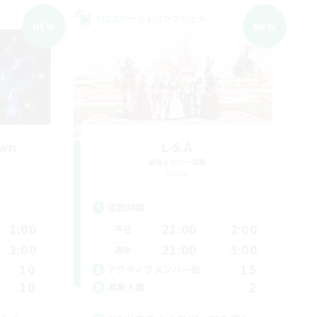
クロスワールドリンクシェル
NEW
NEW
own
L-S.A
追加メンバー募集
Mana
活動時間
1:00
21:00
2:00
平日
3:00
21:00
3:00
週末
10
15
アクティブメンバー数
10
2
募集人数