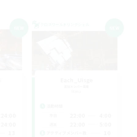
クロスワールドリンクシェル
NEW
NEW
B
Each_Uisge
追加メンバー募集
Mana
活動時間
24:00
22:00
4:00
平日
24:00
22:00
5:00
週末
13
10
アクティブメンバー数