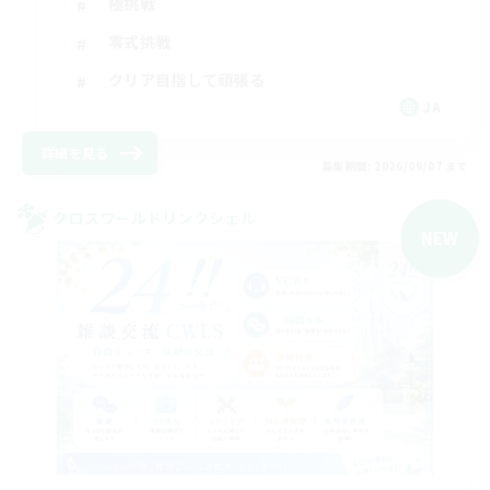
極挑戦
零式挑戦
クリア目指して頑張る
JA
詳細を見る
募集期間: 2026/09/07 まで
クロスワールドリンクシェル
NEW