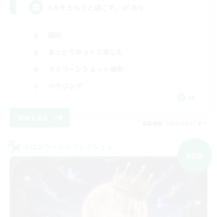
8.0 をだらりと過ごす。VCあり
雑談
まったりゆっくり楽しむ
スクリーンショット撮影
ハウジング
JA
詳細を見る
募集期間: 2026/09/07 まで
クロスワールドリンクシェル
NEW