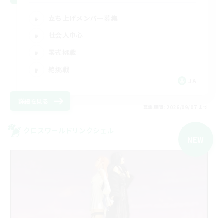
立ち上げメンバー募集
社会人中心
零式挑戦
絶挑戦
JA
詳細を見る
募集期間: 2026/09/07 まで
クロスワールドリンクシェル
NEW