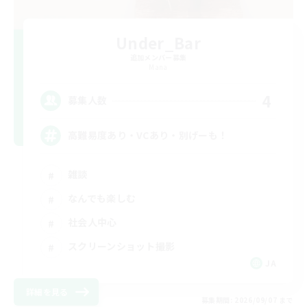
Under_Bar
追加メンバー募集
Mana
4
募集人数
高難易度あり・VCあり・別げーも！
雑談
なんでも楽しむ
社会人中心
スクリーンショット撮影
JA
詳細を見る
募集期間: 2026/09/07 まで