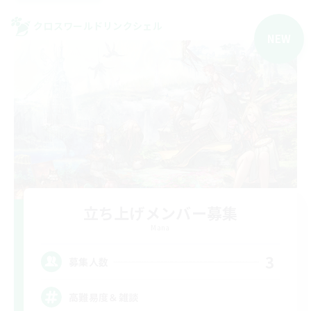
クロスワールドリンクシェル
NEW
立ち上げメンバー募集
Mana
3
募集人数
高難易度＆雑談