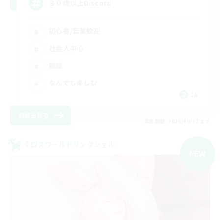
３０歳以上Discord
初心者/若葉歓迎
社会人中心
雑談
なんでも楽しむ
JA
詳細を見る
募集期間: 2026/09/07 まで
クロスワールドリンクシェル
NEW