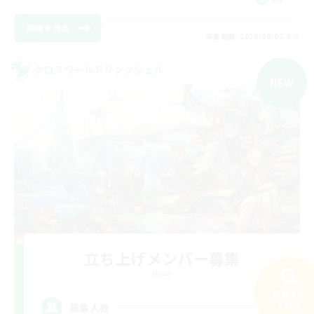
詳細を見る
募集期間: 2026/09/07 まで
クロスワールドリンクシェル
NEW
立ち上げメンバー募集
Mana
検索する
6
194件
募集人数