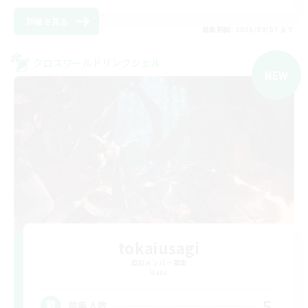
詳細を見る
募集期間: 2026/09/07 まで
クロスワールドリンクシェル
NEW
tokaiusagi
追加メンバー募集
Mana
5
募集人数