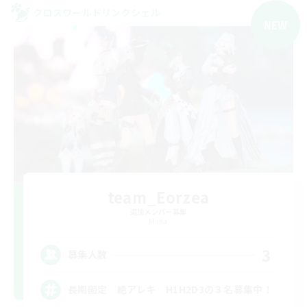
クロスワールドリンクシェル
NEW
team_Eorzea
追加メンバー募集
Mana
3
募集人数
長期固定 絶アレキ H1H2D3の３名募集中！