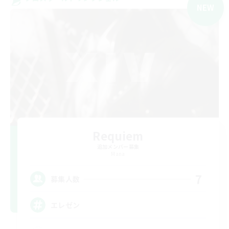
NEW
Requiem
追加メンバー募集
Mana
7
募集人数
エレゼン