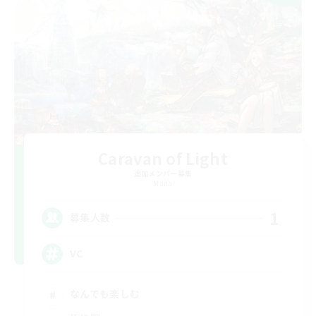
Caravan of Light
追加メンバー募集
Mana
1
募集人数
VC
なんでも楽しむ