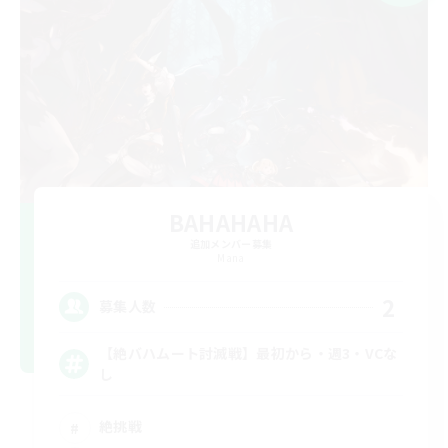
BAHAHAHA
追加メンバー募集
Mana
2
募集人数
【絶バハムート討滅戦】最初から・週3・VCな
し
絶挑戦