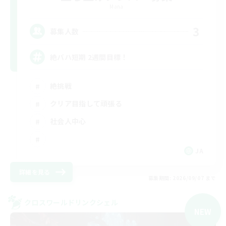
Mana
3
募集人数
絶バハ短期 2週間目標！
絶挑戦
クリア目指して頑張る
社会人中心
JA
詳細を見る
募集期間: 2026/09/07 まで
クロスワールドリンクシェル
NEW