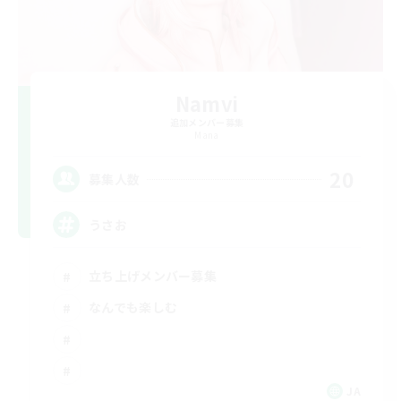
Namvi
追加メンバー募集
Mana
20
募集人数
うさお
立ち上げメンバー募集
なんでも楽しむ
JA