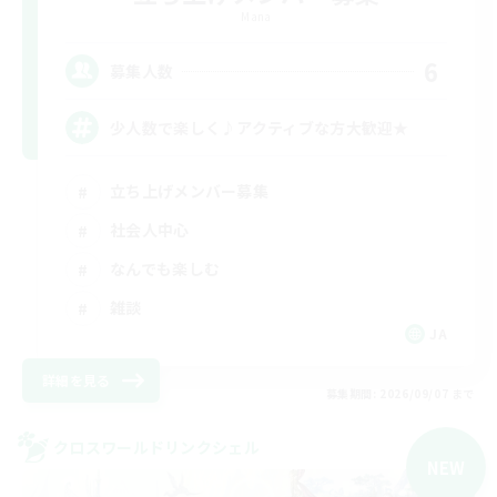
Mana
6
募集人数
少人数で楽しく♪アクティブな方大歓迎★
立ち上げメンバー募集
社会人中心
なんでも楽しむ
雑談
JA
詳細を見る
募集期間: 2026/09/07 まで
クロスワールドリンクシェル
NEW