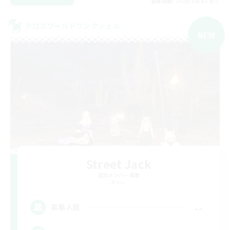
募集期間: 2026/09/07 まで
クロスワールドリンクシェル
NEW
Street Jack
追加メンバー募集
Mana
--
募集人数