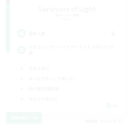
Survivors of Light
追加メンバー募集
Mana
4
募集人数
ヒカセンｘデッドバイデイライト(DBD) DC不
問
社会人中心
まったりゆっくり楽しむ
初心者/若葉歓迎
なんでも楽しむ
JA
詳細を見る
募集期間: 2026/09/07 まで