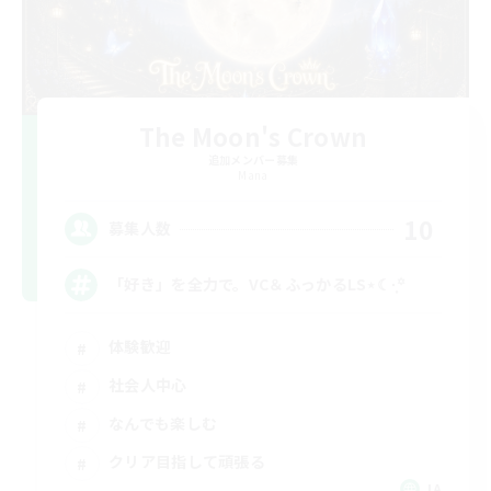
The Moon's Crown
追加メンバー募集
Mana
10
募集人数
「好き」を全力で。VC＆ふっかるLS⋆☾·̩͙꙳
体験歓迎
社会人中心
なんでも楽しむ
クリア目指して頑張る
JA