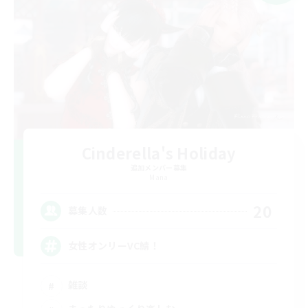
Cinderella's Holiday
追加メンバー募集
Mana
20
募集人数
女性オンリーVC鯖！
雑談