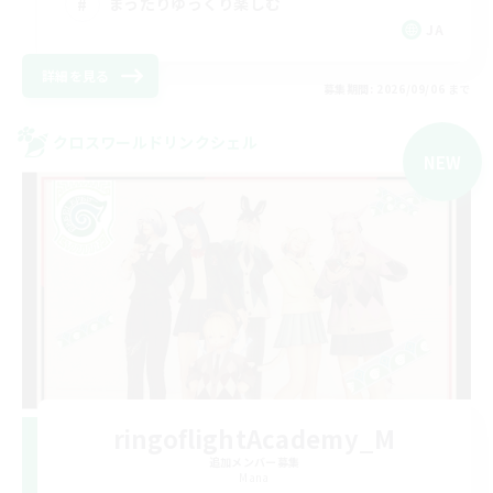
まったりゆっくり楽しむ
JA
詳細を見る
募集期間: 2026/09/06 まで
クロスワールドリンクシェル
NEW
ringoflightAcademy_M
追加メンバー募集
Mana