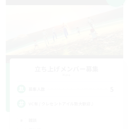
立ち上げメンバー募集
Mana
5
募集人数
VC有 / クレセントアイル勢大歓迎♪
雑談