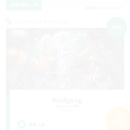
詳細を見る
募集期間: 2026/09/05 まで
クロスワールドリンクシェル
NEW
Wolfgang
追加メンバー募集
Mana
検索する
8
募集人数
194件