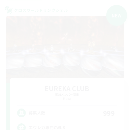
クロスワールドリンクシェル
NEW
EUREKA CLUB
追加メンバー募集
Mana
999
募集人数
エウレカ専門CWLS