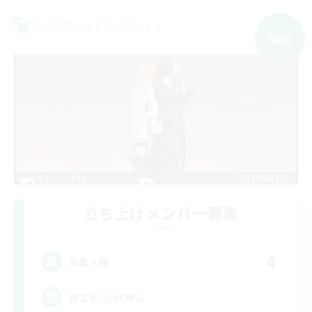
クロスワールドリンクシェル
NEW
立ち上げメンバー募集
Mana
4
募集人数
絶エデン/VC無し