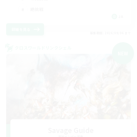
絶挑戦
JA
詳細を見る
募集期間: 2026/09/06 まで
クロスワールドリンクシェル
NEW
Savage Guide
追加メンバー募集