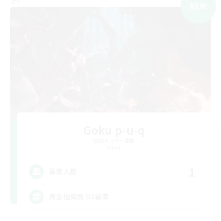
NEW
Goku p-u-q
追加メンバー募集
Mana
1
募集人数
黄金極周回 D3募集