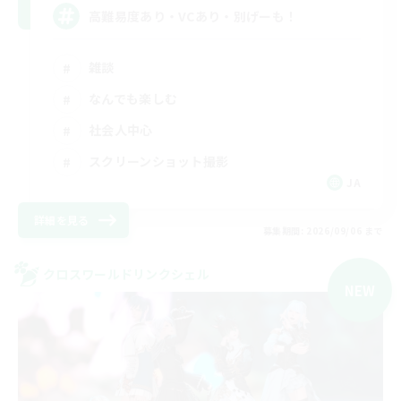
高難易度あり・VCあり・別げーも！
雑談
なんでも楽しむ
社会人中心
スクリーンショット撮影
JA
詳細を見る
募集期間: 2026/09/06 まで
クロスワールドリンクシェル
NEW