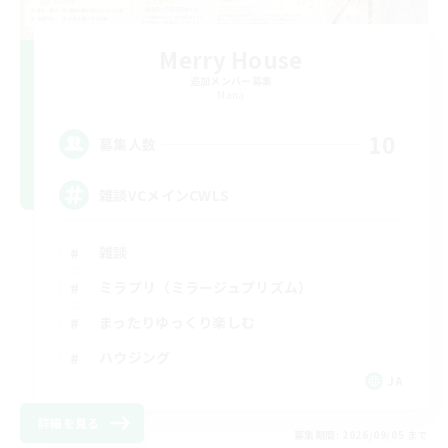
Merry House
追加メンバー募集
Mana
10
募集人数
雑談VCメインCWLS
雑談
ミラプリ（ミラージュプリズム）
まったりゆっくり楽しむ
ハウジング
JA
詳細を見る
募集期間: 2026/09/05 まで