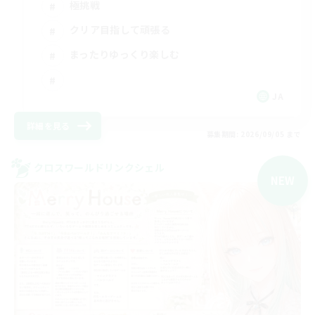
極挑戦
クリア目指して頑張る
まったりゆっくり楽しむ
JA
詳細を見る
募集期間: 2026/09/05 まで
クロスワールドリンクシェル
NEW