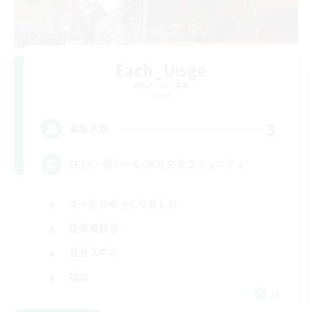
Each_Uisge
追加メンバー募集
Mana
3
募集人数
FF14・別ゲーもOKな交流コミュニティ
まったりゆっくり楽しむ
復帰者歓迎
社会人中心
雑談
JA