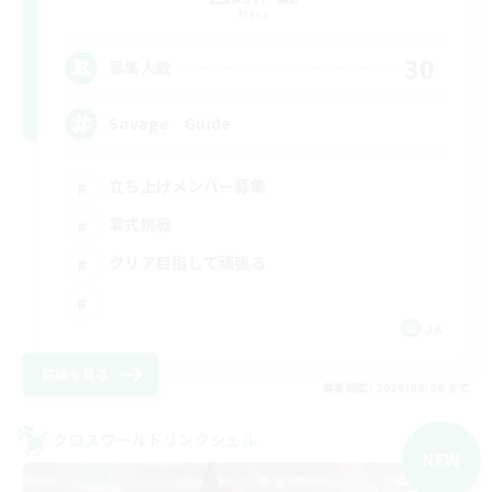
Mana
30
募集人数
Savage Guide
立ち上げメンバー募集
零式挑戦
クリア目指して頑張る
JA
詳細を見る
募集期間: 2026/09/06 まで
クロスワールドリンクシェル
NEW