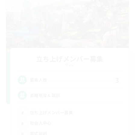
立ち上げメンバー募集
Mana
3
募集人数
高難易度＆雑談
立ち上げメンバー募集
社会人中心
零式挑戦