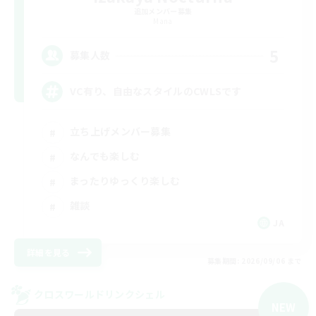
追加メンバー募集
Mana
5
募集人数
VC有り、自由なスタイルのCWLSです
立ち上げメンバー募集
なんでも楽しむ
まったりゆっくり楽しむ
雑談
JA
詳細を見る
募集期間: 2026/09/06 まで
クロスワールドリンクシェル
NEW