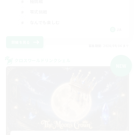
極挑戦
零式挑戦
なんでも楽しむ
JA
詳細を見る
募集期間: 2026/09/06 まで
クロスワールドリンクシェル
NEW