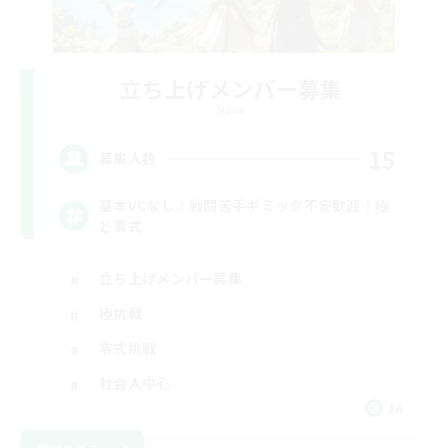
立ち上げメンバー募集
Mana
15
募集人数
基本VCなし！戦闘苦手ギミック不安歓迎！極
と零式
立ち上げメンバー募集
極挑戦
零式挑戦
社会人中心
JA