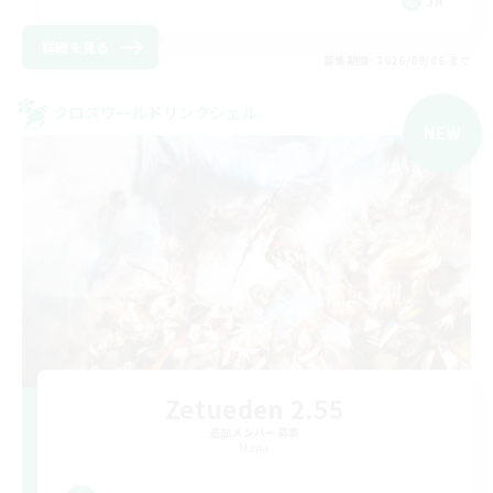
JA
詳細を見る
募集期間: 2026/09/06 まで
クロスワールドリンクシェル
NEW
Zetueden 2.55
追加メンバー募集
Mana