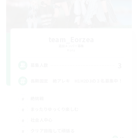
team_Eorzea
追加メンバー募集
Mana
3
募集人数
長期固定 絶アレキ H1H2D3の３名募集中！
絶挑戦
まったりゆっくり楽しむ
社会人中心
クリア目指して頑張る