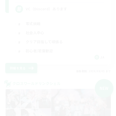
VC（Discord）あります
零式挑戦
社会人中心
クリア目指して頑張る
初心者/若葉歓迎
JA
詳細を見る
募集期間: 2026/09/05 まで
クロスワールドリンクシェル
NEW