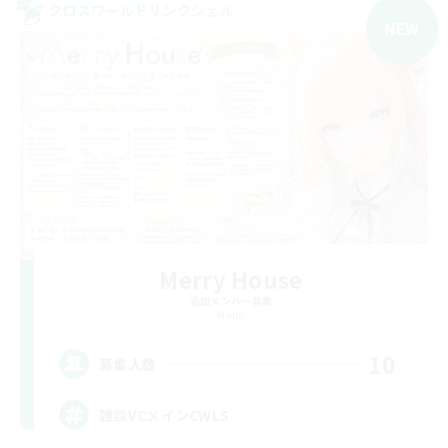
クロスワールドリンクシェル
NEW
Merry House
追加メンバー募集
Mana
10
募集人数
雑談VCメインCWLS