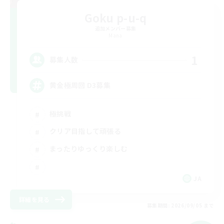
Goku p-u-q
追加メンバー募集
Mana
1
募集人数
黄金極周回 D3募集
極挑戦
クリア目指して頑張る
まったりゆっくり楽しむ
JA
詳細を見る
募集期間: 2026/09/05 まで