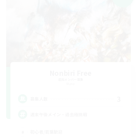
Nonbiri Free
追加メンバー募集
Mana
3
募集人数
週末午後メイン・過去極挑戦
初心者/若葉歓迎