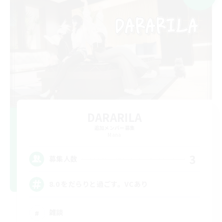
DARARILA
追加メンバー募集
Mana
3
募集人数
8.0 をだらりと過ごす。VCあり
雑談