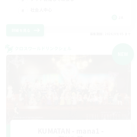
社会人中心
JA
詳細を見る
募集期間: 2026/09/05 まで
クロスワールドリンクシェル
NEW
KUMATAN - mana1 -