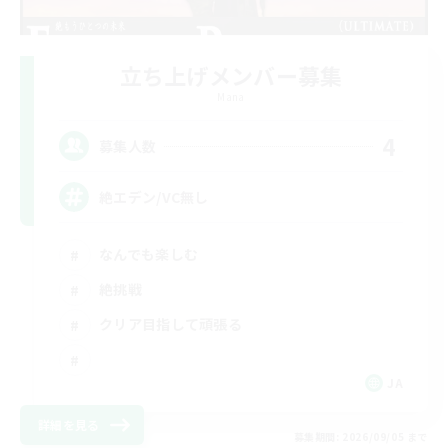
立ち上げメンバー募集
Mana
4
募集人数
絶エデン/VC無し
なんでも楽しむ
絶挑戦
クリア目指して頑張る
JA
詳細を見る
募集期間: 2026/09/05 まで