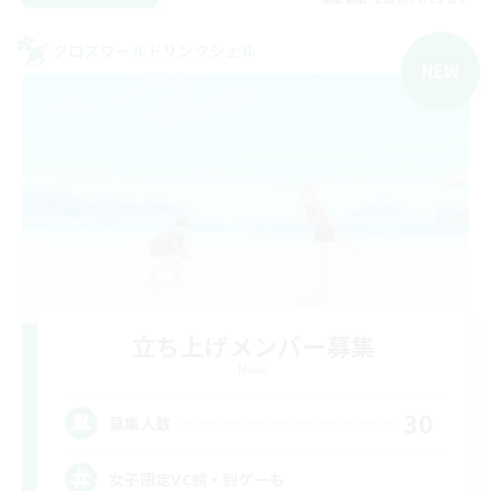
クロスワールドリンクシェル
NEW
立ち上げメンバー募集
Mana
30
募集人数
女子限定VC鯖・別ゲーも