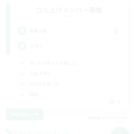
立ち上げメンバー募集
Mana
5
募集人数
VCなし
まったりゆっくり楽しむ
社会人中心
なんでも楽しむ
雑談
JA
詳細を見る
募集期間: 2026/09/05 まで
クロスワールドリンクシェル