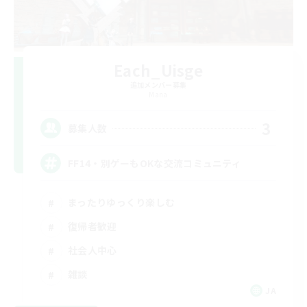
Each_Uisge
追加メンバー募集
Mana
3
募集人数
FF14・別ゲーもOKな交流コミュニティ
まったりゆっくり楽しむ
復帰者歓迎
社会人中心
雑談
JA