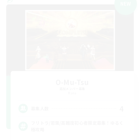
NEW
O-Mu-Tsu
追加メンバー募集
Mana
4
募集人数
フリトラ/若葉/高難度初心者限定募集！ゆるく
極攻略