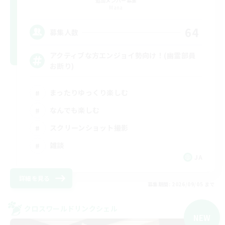
追加メンバー募集
Mana
64
募集人数
アクティブな方エンジョイ勢向け！(幽霊部員
お断り)
まったりゆっくり楽しむ
なんでも楽しむ
スクリーンショット撮影
雑談
JA
詳細を見る
募集期間: 2026/09/05 まで
クロスワールドリンクシェル
NEW