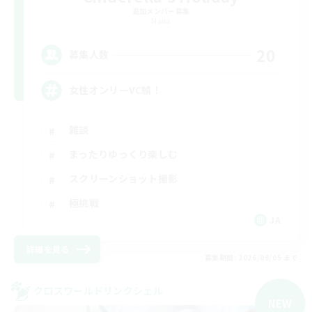
追加メンバー募集
Mana
20
募集人数
女性オンリーVC鯖！
雑談
まったりゆっくり楽しむ
スクリーンショット撮影
極挑戦
JA
詳細を見る
募集期間: 2026/09/05 まで
クロスワールドリンクシェル
NEW