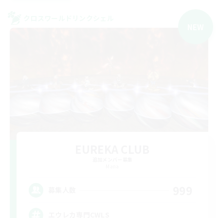
クロスワールドリンクシェル
NEW
EUREKA CLUB
追加メンバー募集
Mana
999
募集人数
エウレカ専門CWLS