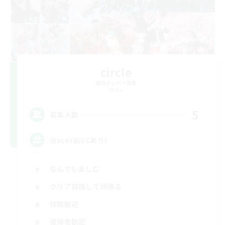
circle
追加メンバー募集
Mana
5
募集人数
discord(VCあり)
なんでも楽しむ
クリア目指して頑張る
体験歓迎
復帰者歓迎