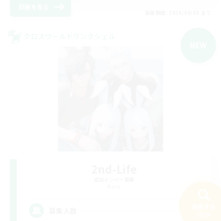
詳細を見る
募集期間: 2026/09/05 まで
クロスワールドリンクシェル
NEW
2nd-Life
追加メンバー募集
Mana
検索する
--
募集人数
196件