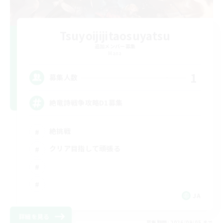
Tsuyoijijitaosuyatsu
追加メンバー募集
Mana
1
募集人数
絶竜詩戦争攻略D1募集
絶挑戦
クリア目指して頑張る
JA
詳細を見る
募集期間: 2026/09/05 まで