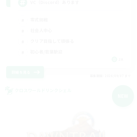
VC（Discord）あります
零式挑戦
社会人中心
クリア目指して頑張る
初心者/若葉歓迎
JA
詳細を見る
募集期間: 2026/09/07 まで
クロスワールドリンクシェル
NEW