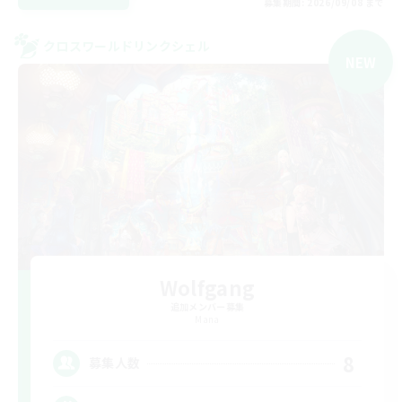
募集期間: 2026/09/08 まで
クロスワールドリンクシェル
NEW
Wolfgang
追加メンバー募集
Mana
8
募集人数