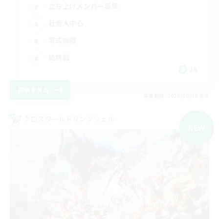
立ち上げメンバー募集
社会人中心
零式挑戦
絶挑戦
JA
詳細を見る
募集期間: 2026/09/08 まで
クロスワールドリンクシェル
NEW