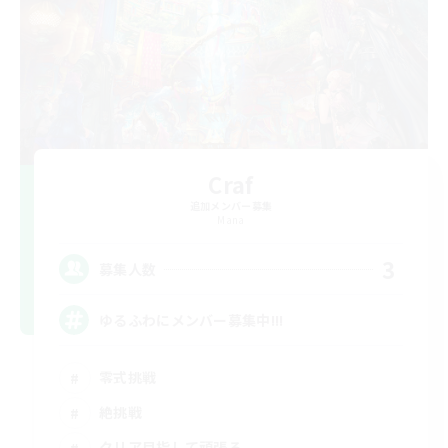
Craf
追加メンバー募集
Mana
3
募集人数
ゆるふわにメンバー募集中!!!
零式挑戦
絶挑戦
クリア目指して頑張る