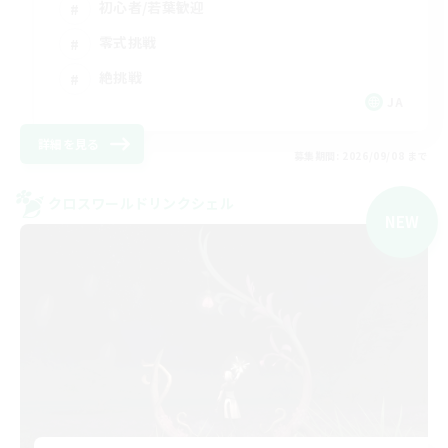
初心者/若葉歓迎
零式挑戦
絶挑戦
JA
詳細を見る
募集期間: 2026/09/08 まで
クロスワールドリンクシェル
NEW