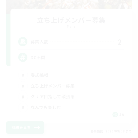
立ち上げメンバー募集
Mana
2
募集人数
DC不問
零式挑戦
立ち上げメンバー募集
クリア目指して頑張る
なんでも楽しむ
JA
詳細を見る
募集期間: 2026/09/08 まで