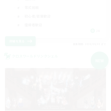
零式挑戦
初心者/若葉歓迎
復帰者歓迎
JA
詳細を見る
募集期間: 2026/09/03 まで
クロスワールドリンクシェル
NEW