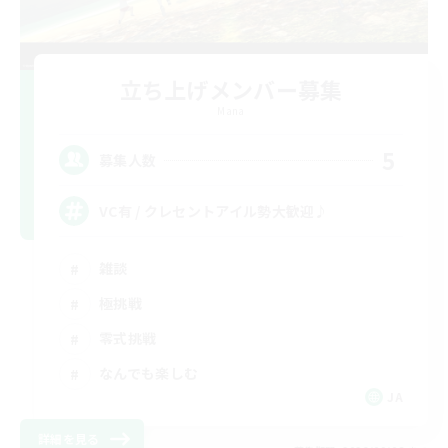
立ち上げメンバー募集
Mana
5
募集人数
VC有 / クレセントアイル勢大歓迎♪
雑談
極挑戦
零式挑戦
なんでも楽しむ
JA
詳細を見る