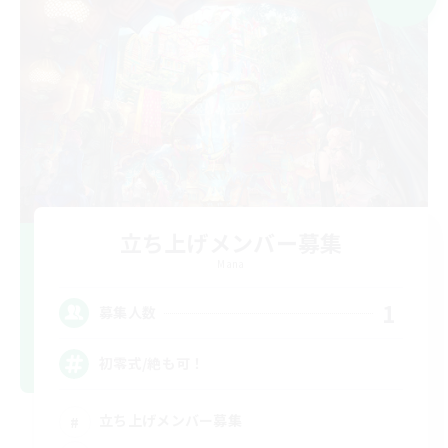
立ち上げメンバー募集
Mana
1
募集人数
初零式/絶も可！
立ち上げメンバー募集