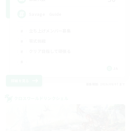
Savage Guide
立ち上げメンバー募集
零式挑戦
クリア目指して頑張る
JA
詳細を見る
募集期間: 2026/09/07 まで
クロスワールドリンクシェル