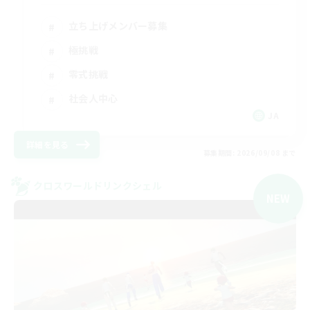
立ち上げメンバー募集
極挑戦
零式挑戦
社会人中心
JA
詳細を見る
募集期間: 2026/09/08 まで
クロスワールドリンクシェル
NEW