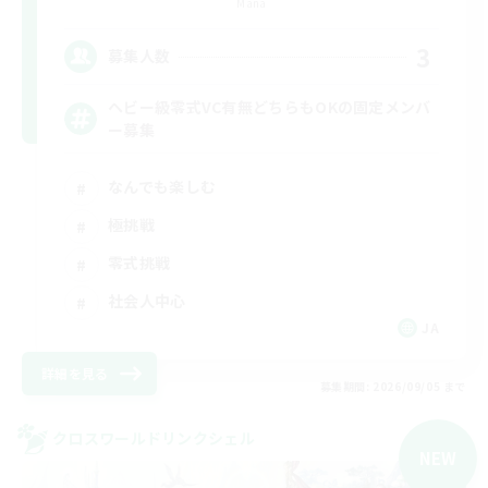
Mana
3
募集人数
ヘビー級零式VC有無どちらもOKの固定メンバ
ー募集
なんでも楽しむ
極挑戦
零式挑戦
社会人中心
JA
詳細を見る
募集期間: 2026/09/05 まで
クロスワールドリンクシェル
NEW