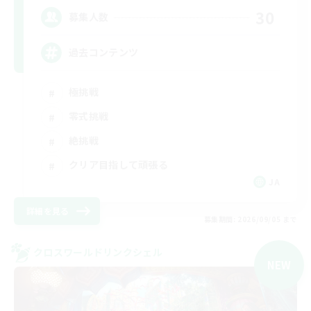
30
募集人数
過去コンテンツ
極挑戦
零式挑戦
絶挑戦
クリア目指して頑張る
JA
詳細を見る
募集期間: 2026/09/05 まで
クロスワールドリンクシェル
NEW