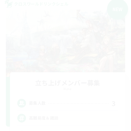
クロスワールドリンクシェル
NEW
立ち上げメンバー募集
Mana
3
募集人数
高難易度＆雑談