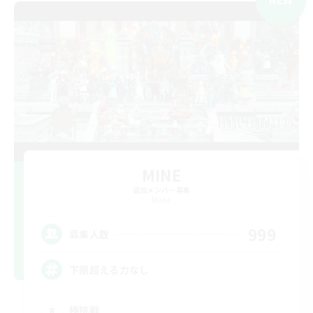
MINE
追加メンバー募集
Mana
999
募集人数
下限超える力なし
極挑戦