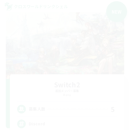
クロスワールドリンクシェル
NEW
Switch2
追加メンバー募集
Mana
5
募集人数
Discord