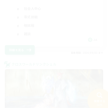
社会人中心
零式挑戦
極挑戦
雑談
JA
詳細を見る
募集期間: 2026/09/03 まで
クロスワールドリンクシェル
検索する
36件