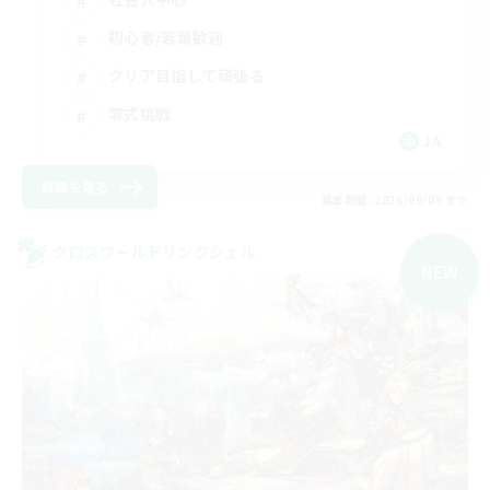
初心者/若葉歓迎
クリア目指して頑張る
零式挑戦
JA
詳細を見る
募集期間: 2026/09/08 まで
クロスワールドリンクシェル
NEW