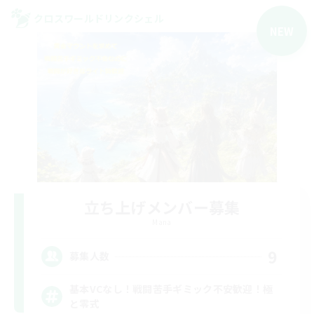
クロスワールドリンクシェル
NEW
立ち上げメンバー募集
Mana
9
募集人数
基本VCなし！戦闘苦手ギミック不安歓迎！極
と零式