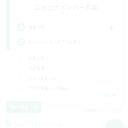
立ち上げメンバー募集
Mana
4
募集人数
まいにちエオルゼアの世界で
社会人中心
零式挑戦
なんでも楽しむ
クリア目指して頑張る
JA
詳細を見る
募集期間: 2026/09/08 まで
クロスワールドリンクシェル