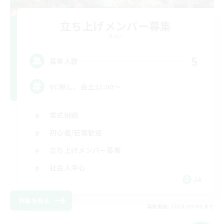
立ち上げメンバー募集
Mana
5
募集人数
VC無し、金土22:00〜
零式挑戦
初心者/若葉歓迎
立ち上げメンバー募集
社会人中心
JA
詳細を見る
募集期間: 2026/09/08 まで