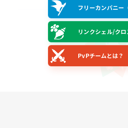
フリーカンパニー（F
リンクシェル/クロ
PvPチームとは？