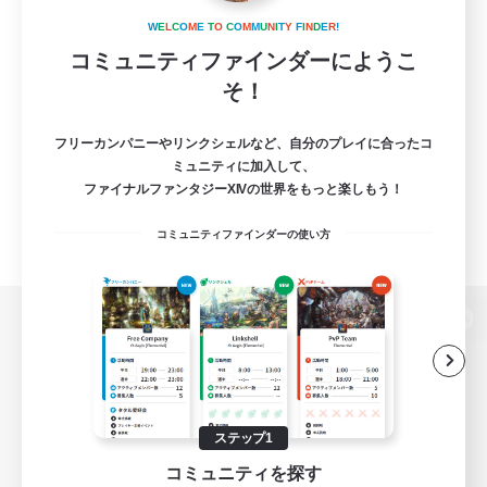
W
E
L
C
O
M
E
T
O
C
O
M
M
U
N
I
T
Y
F
I
N
D
E
R
!
コミュニティファインダーにようこ
そ！
フリーカンパニーやリンクシェルなど、自分のプレイに合ったコ
ミュニティに加入して、
ファイナルファンタジーXIVの世界をもっと楽しもう！
コミュニティファインダーの使い方
パソコン版へ
関連商品
e-STOREで購入
ステップ1
コミュニティを探す
ゲームダウンロード