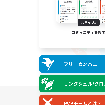
ステップ1
コミュニティを探
フリーカンパニー（F
リンクシェル/クロ
PvPチームとは？