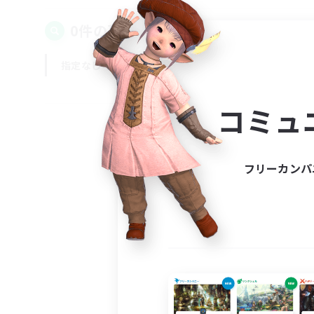
0件の募集が見つかりました！
指定なし
平日
週末
コミュ
フリーカンパ
募