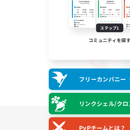
ステップ1
コミュニティを探
フリーカンパニー（F
リンクシェル/クロ
PvPチームとは？