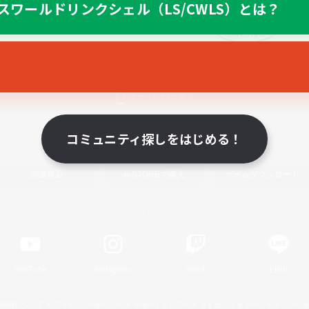
スワールドリンクシェル（LS/CWLS）とは？
スマートフォン版へ
コミュニティ探しをはじめる！
関連商品
e-STOREで購入
ゲームダウンロード
Official Information
YouTube
Instagram
Twitch
LINE
著作権について
プライバシーポリシー
サポートセンター
ライセンス
ルール＆ポリシー