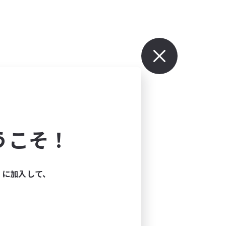
うこそ！
ィに加入して、