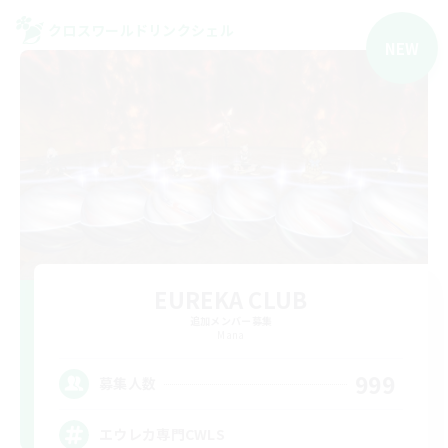
クロスワールドリンクシェル
NEW
EUREKA CLUB
追加メンバー募集
Mana
999
募集人数
エウレカ専門CWLS