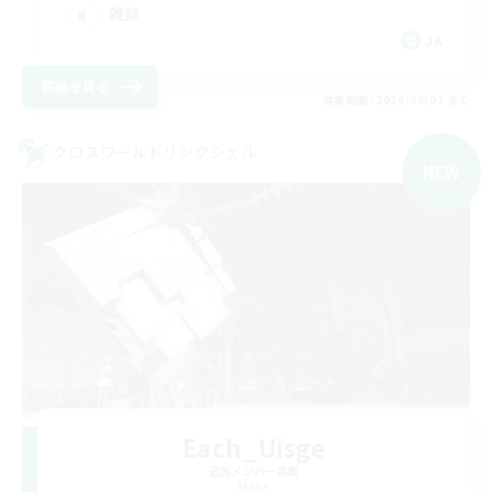
雑談
JA
詳細を見る
募集期間: 2026/09/07 まで
クロスワールドリンクシェル
NEW
Each_Uisge
追加メンバー募集
Mana