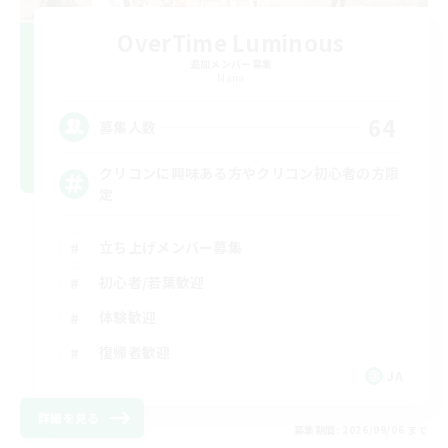
OverTime Luminous
追加メンバー募集
Mana
64
募集人数
クリコンに興味ある方やクリコン初心者の方限
定
立ち上げメンバー募集
初心者/若葉歓迎
体験歓迎
復帰者歓迎
JA
詳細を見る
募集期間: 2026/09/06 まで