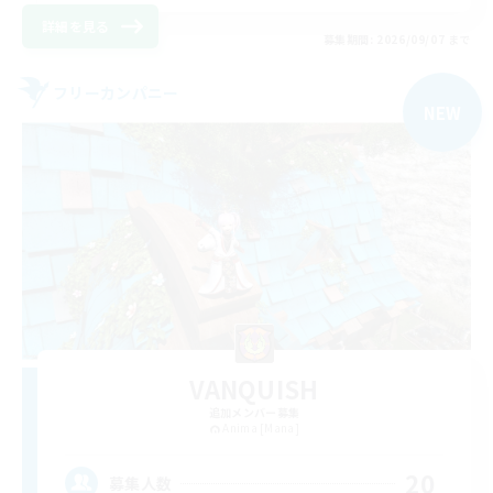
詳細を見る
募集期間: 2026/09/07 まで
フリーカンパニー
NEW
VANQUISH
追加メンバー募集
Anima [Mana]
20
募集人数