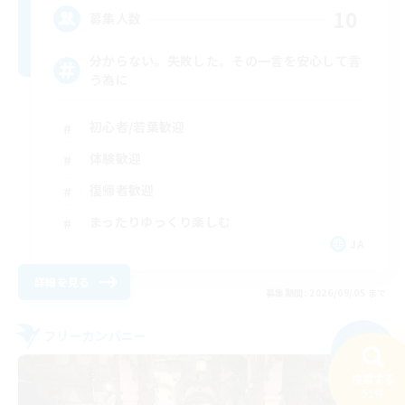
10
募集人数
分からない。失敗した。その一言を安心して言
う為に
初心者/若葉歓迎
体験歓迎
復帰者歓迎
まったりゆっくり楽しむ
JA
詳細を見る
募集期間: 2026/09/05 まで
フリーカンパニー
NEW
検索する
51件