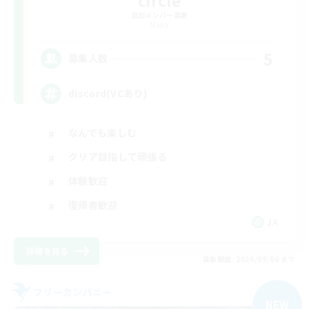
追加メンバー募集
Mana
5
募集人数
discord(VCあり)
なんでも楽しむ
クリア目指して頑張る
体験歓迎
復帰者歓迎
JA
詳細を見る
募集期間: 2026/09/06 まで
フリーカンパニー
NEW