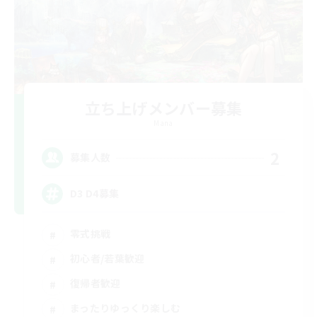
立ち上げメンバー募集
Mana
2
募集人数
D3 D4募集
零式挑戦
初心者/若葉歓迎
復帰者歓迎
まったりゆっくり楽しむ