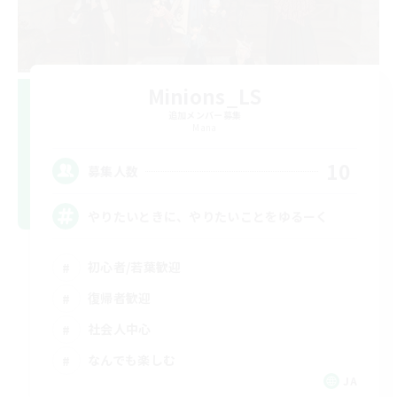
Minions_LS
追加メンバー募集
Mana
10
募集人数
やりたいときに、やりたいことをゆるーく
初心者/若葉歓迎
復帰者歓迎
社会人中心
なんでも楽しむ
JA