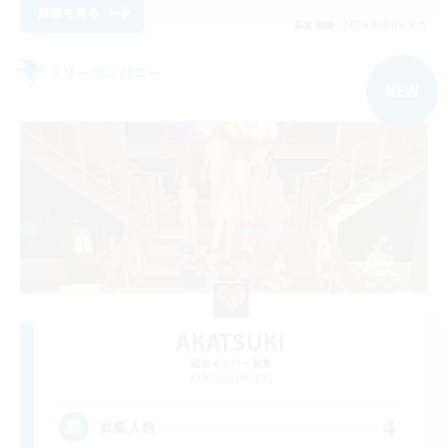
詳細を見る
募集期間: 2026/09/05 まで
フリーカンパニー
NEW
AKATSUKI
追加メンバー募集
Anima [Mana]
4
募集人数