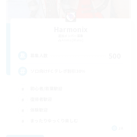
Harmonix
追加メンバー募集
Anima [Mana]
500
募集人数
ソロ向けFC テレポ割引30%
初心者/若葉歓迎
復帰者歓迎
体験歓迎
まったりゆっくり楽しむ
JA