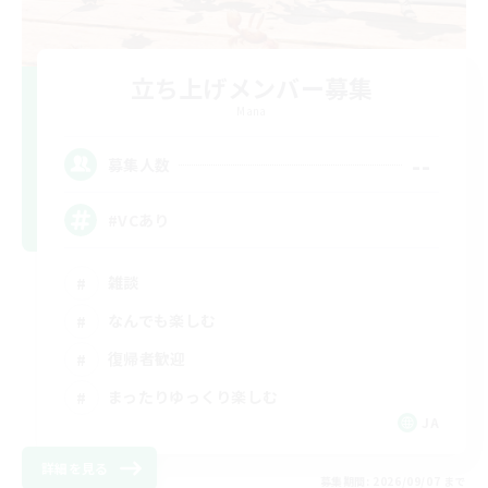
立ち上げメンバー募集
Mana
--
募集人数
#VCあり
雑談
なんでも楽しむ
復帰者歓迎
まったりゆっくり楽しむ
JA
詳細を見る
募集期間: 2026/09/07 まで