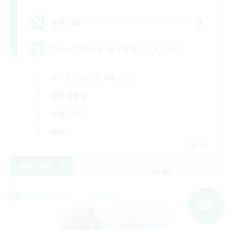
3
募集人数
FF14・別ゲーもOKな交流コミュニティ
まったりゆっくり楽しむ
復帰者歓迎
社会人中心
雑談
JA
詳細を見る
募集期間: 2026/09/06 まで
クロスワールドリンクシェル
NEW