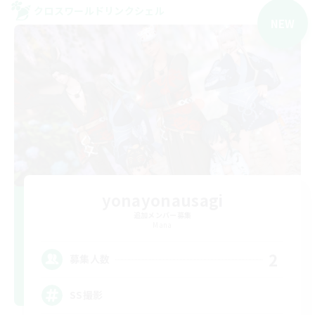
クロスワールドリンクシェル
NEW
yonayonausagi
追加メンバー募集
Mana
2
募集人数
SS撮影