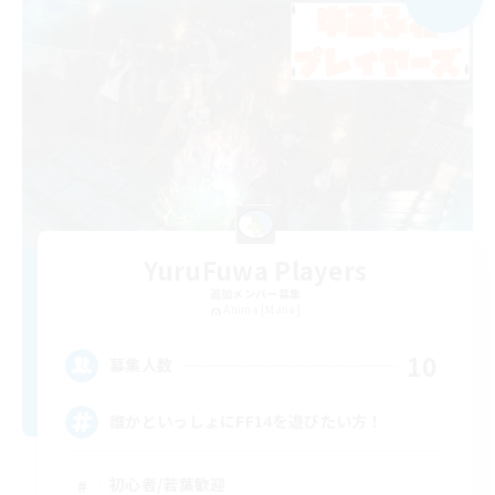
YuruFuwa Players
追加メンバー募集
Anima [Mana]
10
募集人数
誰かといっしょにFF14を遊びたい方！
初心者/若葉歓迎