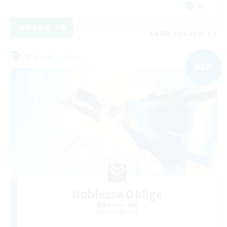
JA
詳細を見る
募集期間: 2026/09/05 まで
フリーカンパニー
NEW
Noblesse Oblige
追加メンバー募集
Anima [Mana]