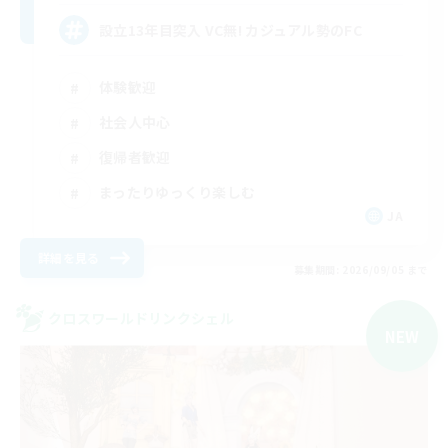
設立13年目突入 VC無! カジュアル勢のFC
体験歓迎
社会人中心
復帰者歓迎
まったりゆっくり楽しむ
JA
詳細を見る
募集期間: 2026/09/05 まで
クロスワールドリンクシェル
NEW