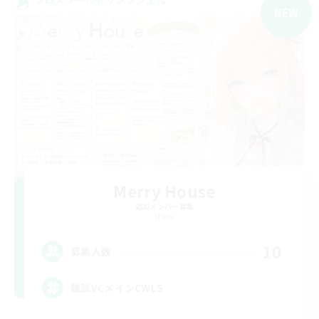
NEW
Merry House
追加メンバー募集
Mana
10
募集人数
雑談VCメインCWLS