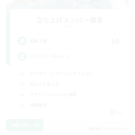
立ち上げメンバー募集
Mana
30
募集人数
ミコッテ・SSメイン
ミラプリ（ミラージュプリズム）
なんでも楽しむ
スクリーンショット撮影
体験歓迎
JA
詳細を見る
募集期間: 2026/09/04 まで