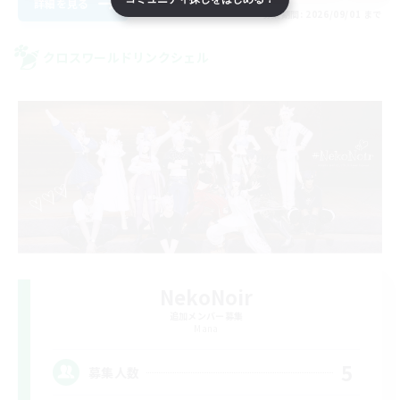
詳細を見る
募集期間: 2026/09/01 まで
クロスワールドリンクシェル
NekoNoir
追加メンバー募集
Mana
5
募集人数