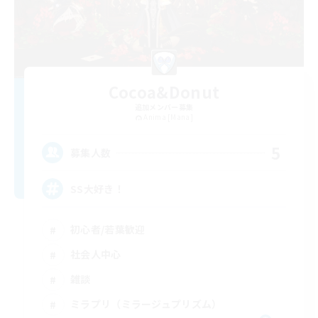
Cocoa&Donut
追加メンバー募集
Anima [Mana]
5
募集人数
SS大好き！
初心者/若葉歓迎
社会人中心
雑談
ミラプリ（ミラージュプリズム）