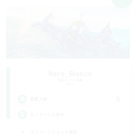
Nero_Bianco
追加メンバー募集
Mana
5
募集人数
モノトーンも好き
スクリーンショット撮影