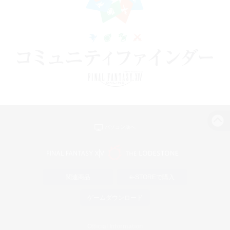
パソコン版へ
関連商品
e-STOREで購入
ゲームダウンロード
Official Information