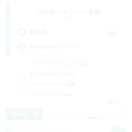
立ち上げメンバー募集
Mana
30
募集人数
女子限定VC鯖・別ゲーも
ミラプリ（ミラージュプリズム）
まったりゆっくり楽しむ
スクリーンショット撮影
立ち上げメンバー募集
JA
詳細を見る
募集期間: 2026/09/06 まで
クロスワールドリンクシェル