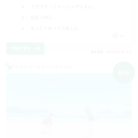
ミラプリ（ミラージュプリズム）
社会人中心
まったりゆっくり楽しむ
JA
詳細を見る
募集期間: 2026/09/06 まで
クロスワールドリンクシェル
NEW