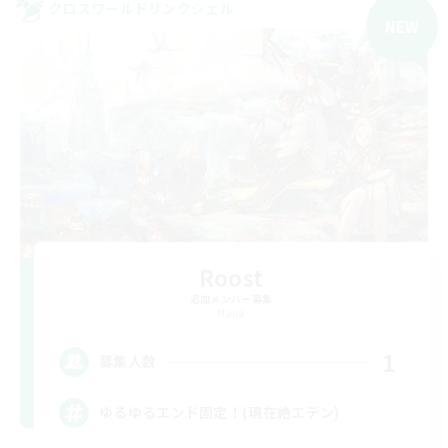
クロスワールドリンクシェル
NEW
Roost
追加メンバー募集
Mana
1
募集人数
ゆるゆるエンド固定！(現在絶エデン)