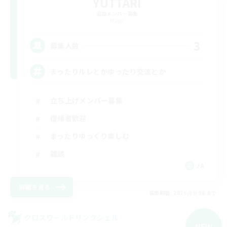
YUTTARI
追加メンバー募集
Mana
3
募集人数
まったりルレとかゆったり交流とか
立ち上げメンバー募集
復帰者歓迎
まったりゆっくり楽しむ
雑談
JA
詳細を見る
募集期間: 2026/09/06 まで
クロスワールドリンクシェル
NEW