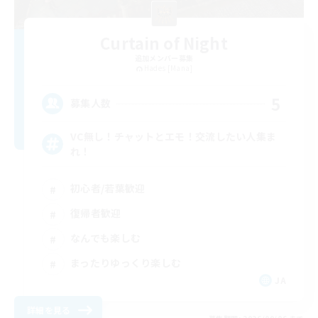
Curtain of Night
追加メンバー募集
Hades [Mana]
5
募集人数
VC無し！チャットとエモ！交流したい人集ま
れ！
初心者/若葉歓迎
復帰者歓迎
なんでも楽しむ
まったりゆっくり楽しむ
JA
詳細を見る