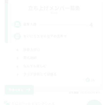
立ち上げメンバー募集
Mana
4
募集人数
まいにちエオルゼアの世界で
社会人中心
零式挑戦
なんでも楽しむ
クリア目指して頑張る
JA
詳細を見る
募集期間: 2026/09/06 まで
クロスワールドリンクシェル