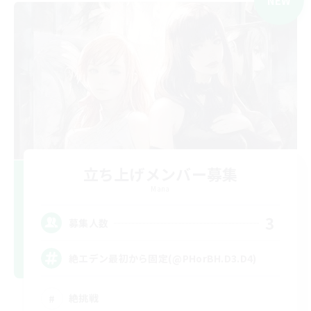
NEW
立ち上げメンバー募集
Mana
3
募集人数
絶エデン最初から固定(@PHorBH.D3.D4)
絶挑戦