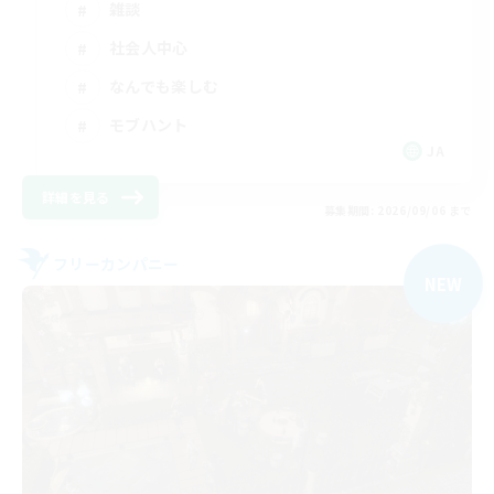
雑談
社会人中心
なんでも楽しむ
モブハント
JA
詳細を見る
募集期間: 2026/09/06 まで
フリーカンパニー
NEW