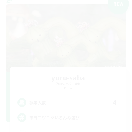
NEW
yuru-saba
追加メンバー募集
Mana
4
募集人数
毎日コツコツいろんな遊び