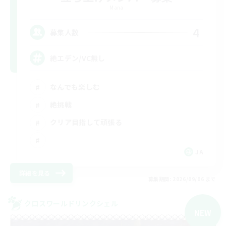
Mana
4
募集人数
絶エデン/VC無し
なんでも楽しむ
絶挑戦
クリア目指して頑張る
JA
詳細を見る
募集期間: 2026/09/06 まで
クロスワールドリンクシェル
NEW