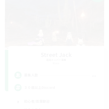
Street Jack
追加メンバー募集
Mana
--
募集人数
３０歳以上Discord
初心者/若葉歓迎