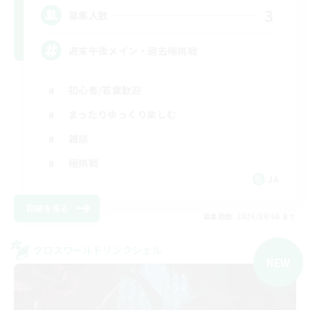
3
募集人数
週末午後メイン・過去極挑戦
初心者/若葉歓迎
まったりゆっくり楽しむ
雑談
極挑戦
JA
詳細を見る
募集期間: 2026/09/06 まで
クロスワールドリンクシェル
NEW