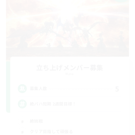
立ち上げメンバー募集
Mana
5
募集人数
絶バハ短期 2週間目標！
絶挑戦
クリア目指して頑張る