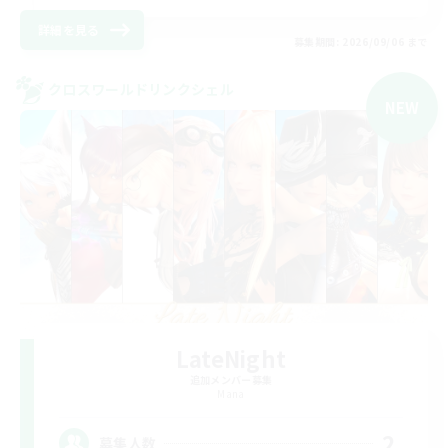
詳細を見る
募集期間: 2026/09/06 まで
クロスワールドリンクシェル
NEW
LateNight
追加メンバー募集
Mana
2
募集人数