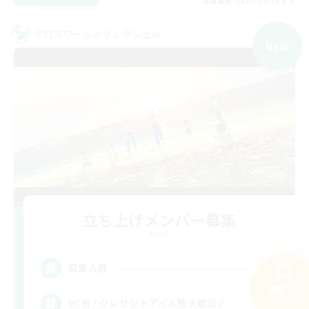
募集期間: 2026/09/06 まで
クロスワールドリンクシェル
NEW
立ち上げメンバー募集
Mana
5
募集人数
検索する
231件
VC有 / クレセントアイル勢大歓迎♪