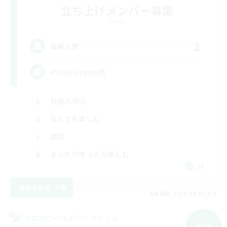
立ち上げメンバー募集
Mana
2
募集人数
#VC(Discord)有
社会人中心
なんでも楽しむ
雑談
まったりゆっくり楽しむ
JA
詳細を見る
募集期間: 2026/09/06 まで
クロスワールドリンクシェル