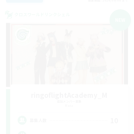
募集期間: 2026/09/06 まで
クロスワールドリンクシェル
NEW
ringoflightAcademy_M
追加メンバー募集
Mana
10
募集人数