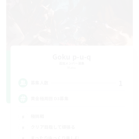
Goku p-u-q
追加メンバー募集
Mana
1
募集人数
黄金極周回 D3募集
極挑戦
クリア目指して頑張る
まったりゆっくり楽しむ