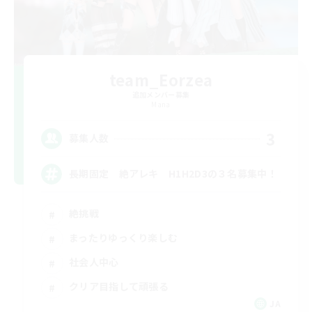
team_Eorzea
追加メンバー募集
Mana
3
募集人数
長期固定 絶アレキ H1H2D3の３名募集中！
絶挑戦
まったりゆっくり楽しむ
社会人中心
クリア目指して頑張る
JA