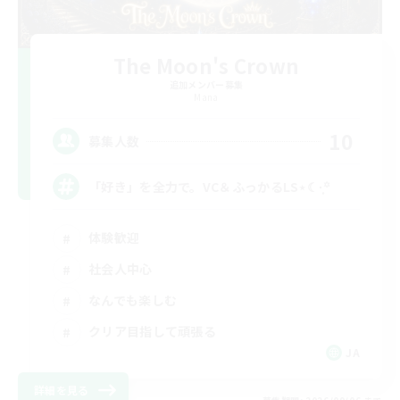
The Moon's Crown
追加メンバー募集
Mana
10
募集人数
「好き」を全力で。VC＆ふっかるLS⋆☾·̩͙꙳
体験歓迎
社会人中心
なんでも楽しむ
クリア目指して頑張る
JA
詳細を見る