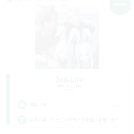
NEW
2nd-Life
追加メンバー募集
Mana
--
募集人数
ゆるく楽しくセカンドライフを送りませんか？