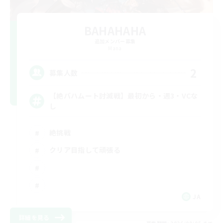
BAHAHAHA
追加メンバー募集
Mana
2
募集人数
【絶バハムート討滅戦】最初から・週3・VCな
し
絶挑戦
クリア目指して頑張る
JA
詳細を見る