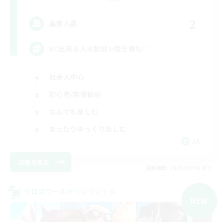
2
募集人数
VC出来る人大歓迎✨聞き専も○
社会人中心
初心者/若葉歓迎
なんでも楽しむ
まったりゆっくり楽しむ
JA
詳細を見る
募集期間: 2026/09/05 まで
クロスワールドリンクシェル
NEW