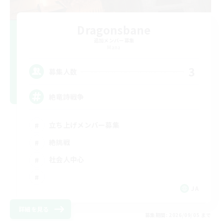
Dragonsbane
追加メンバー募集
Mana
3
募集人数
絶竜詩戦争
立ち上げメンバー募集
絶挑戦
社会人中心
JA
詳細を見る
募集期間: 2026/09/05 まで