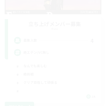
立ち上げメンバー募集
Mana
4
募集人数
絶エデン/VC無し
なんでも楽しむ
絶挑戦
クリア目指して頑張る
JA