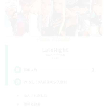
LateNight
追加メンバー募集
Mana
2
募集人数
VCなし 10人前後の少人数制
なんでも楽しむ
復帰者歓迎