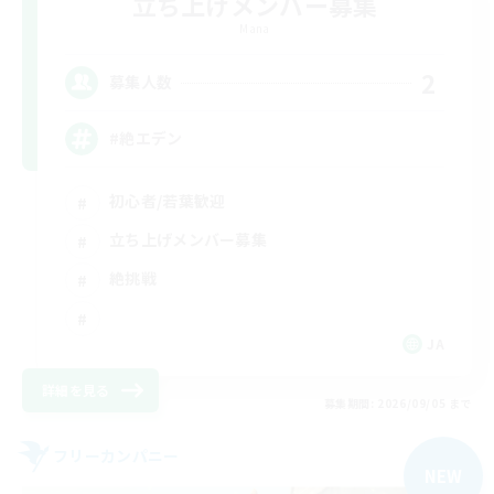
立ち上げメンバー募集
Mana
2
募集人数
#絶エデン
初心者/若葉歓迎
立ち上げメンバー募集
絶挑戦
JA
詳細を見る
募集期間: 2026/09/05 まで
フリーカンパニー
NEW