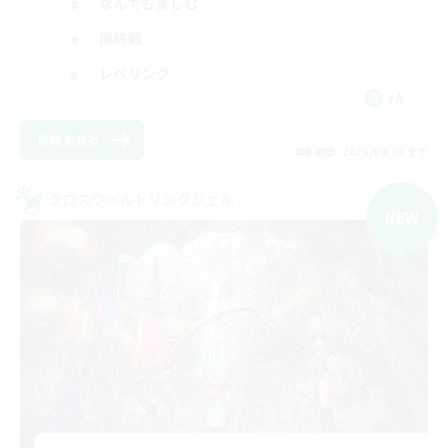
なんでも楽しむ
極挑戦
レベリング
JA
詳細を見る
募集期間: 2026/09/05 まで
クロスワールドリンクシェル
NEW