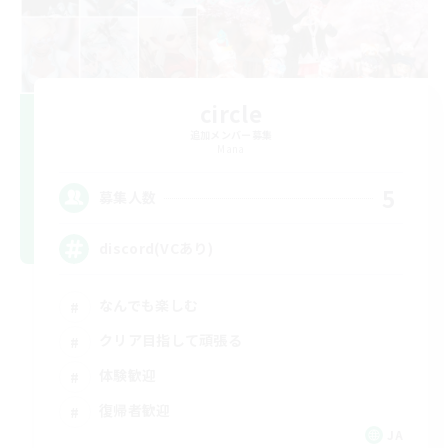
circle
追加メンバー募集
Mana
5
募集人数
discord(VCあり)
なんでも楽しむ
クリア目指して頑張る
体験歓迎
復帰者歓迎
JA