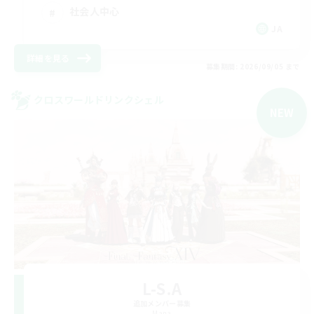
社会人中心
JA
詳細を見る
募集期間: 2026/09/05 まで
クロスワールドリンクシェル
NEW
L-S.A
追加メンバー募集
Mana