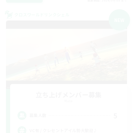
募集期間: 2026/09/05 まで
クロスワールドリンクシェル
NEW
立ち上げメンバー募集
Mana
5
募集人数
VC有 / クレセントアイル勢大歓迎♪