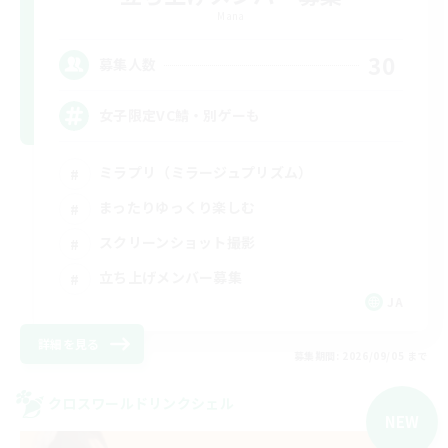
Mana
30
募集人数
女子限定VC鯖・別ゲーも
ミラプリ（ミラージュプリズム）
まったりゆっくり楽しむ
スクリーンショット撮影
立ち上げメンバー募集
JA
詳細を見る
募集期間: 2026/09/05 まで
クロスワールドリンクシェル
NEW