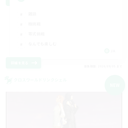
雑談
極挑戦
零式挑戦
なんでも楽しむ
JA
詳細を見る
募集期間: 2026/09/05 まで
クロスワールドリンクシェル
NEW