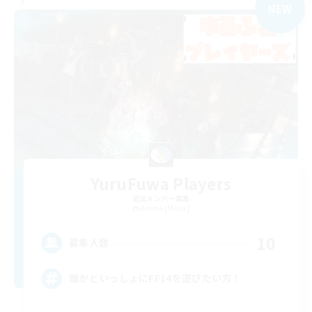
NEW
YuruFuwa Players
追加メンバー募集
Anima [Mana]
10
募集人数
誰かといっしょにFF14を遊びたい方！