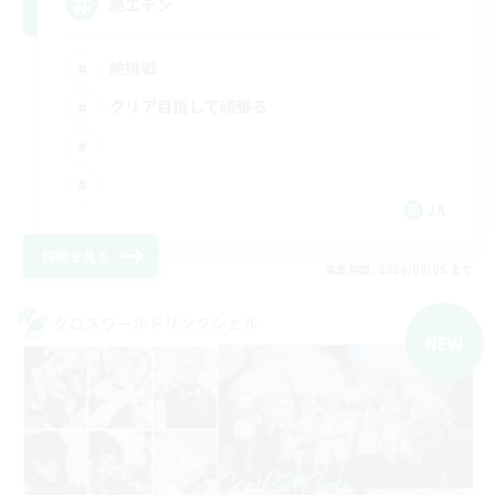
絶エデン
絶挑戦
クリア目指して頑張る
JA
詳細を見る
募集期間: 2026/09/05 まで
クロスワールドリンクシェル
NEW