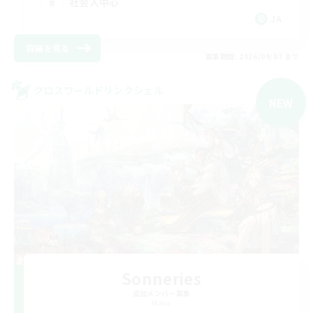
社会人中心
JA
詳細を見る
募集期間: 2026/09/07 まで
クロスワールドリンクシェル
NEW
Sonneries
追加メンバー募集
Mana