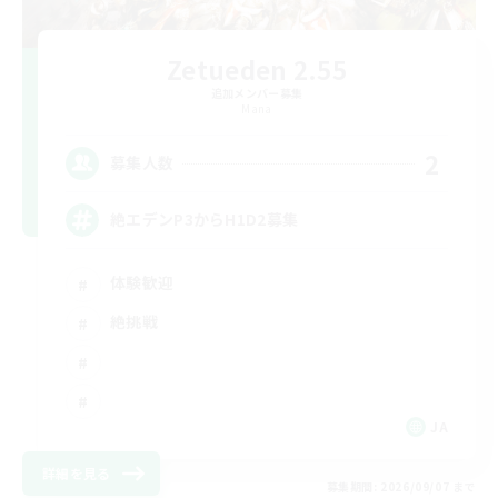
Zetueden 2.55
追加メンバー募集
Mana
2
募集人数
絶エデンP3からH1D2募集
体験歓迎
絶挑戦
JA
詳細を見る
募集期間: 2026/09/07 まで