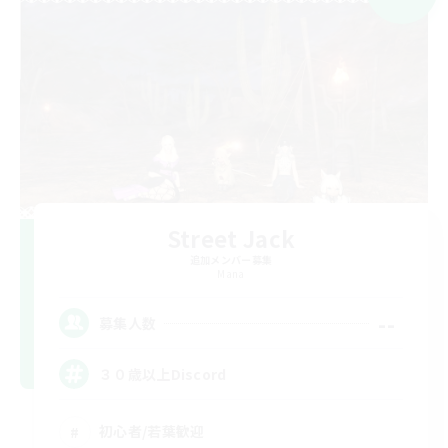
Street Jack
追加メンバー募集
Mana
--
募集人数
３０歳以上Discord
初心者/若葉歓迎