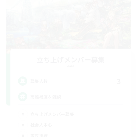
立ち上げメンバー募集
Mana
3
募集人数
高難易度＆雑談
立ち上げメンバー募集
社会人中心
零式挑戦