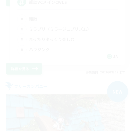
雑談VCメインCWLS
雑談
ミラプリ（ミラージュプリズム）
まったりゆっくり楽しむ
ハウジング
JA
詳細を見る
募集期間: 2026/09/07 まで
フリーカンパニー
NEW