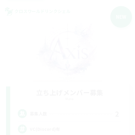
クロスワールドリンクシェル
NEW
立ち上げメンバー募集
Mana
2
募集人数
VC(Discord)有