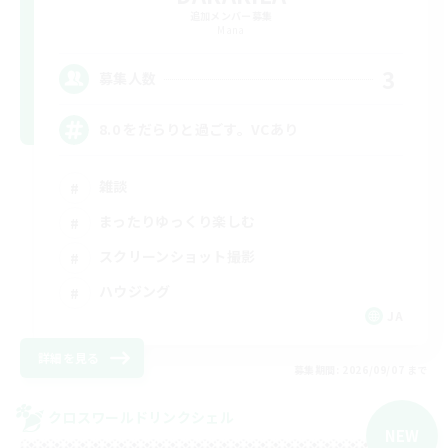
追加メンバー募集
Mana
3
募集人数
8.0 をだらりと過ごす。VCあり
雑談
まったりゆっくり楽しむ
スクリーンショット撮影
ハウジング
JA
詳細を見る
募集期間: 2026/09/07 まで
クロスワールドリンクシェル
NEW