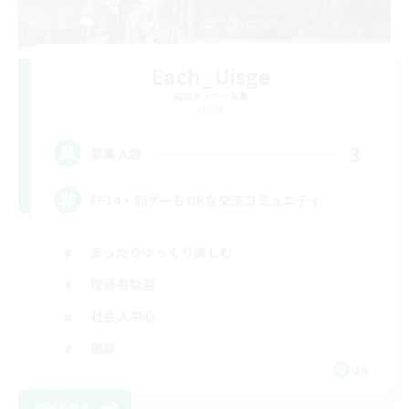
Each_Uisge
追加メンバー募集
Mana
3
募集人数
FF14・別ゲーもOKな交流コミュニティ
まったりゆっくり楽しむ
復帰者歓迎
社会人中心
雑談
JA
詳細を見る