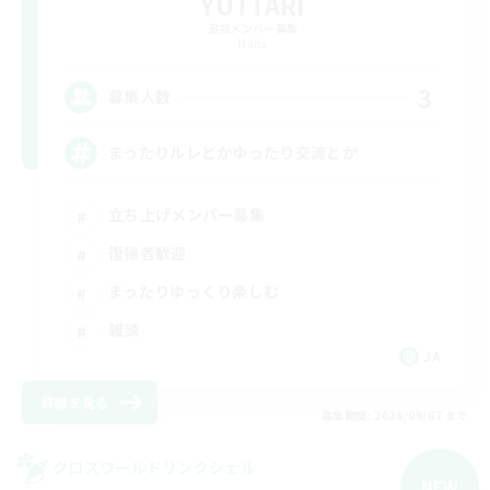
YUTTARI
追加メンバー募集
Mana
3
募集人数
まったりルレとかゆったり交流とか
立ち上げメンバー募集
復帰者歓迎
まったりゆっくり楽しむ
雑談
JA
詳細を見る
募集期間: 2026/09/07 まで
クロスワールドリンクシェル
NEW