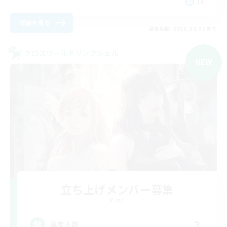
JA
詳細を見る
募集期間: 2026/09/07 まで
クロスワールドリンクシェル
NEW
立ち上げメンバー募集
Mana
3
募集人数