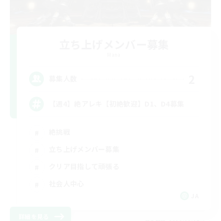
立ち上げメンバー募集
Mana
2
募集人数
【週4】絶アレキ【初絶歓迎】D1、D4募集
絶挑戦
立ち上げメンバー募集
クリア目指して頑張る
社会人中心
JA
詳細を見る