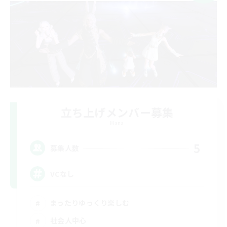
立ち上げメンバー募集
Mana
5
募集人数
VCなし
まったりゆっくり楽しむ
社会人中心