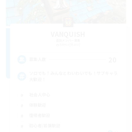
VANQUISH
追加メンバー募集
Anima [Mana]
20
募集人数
ソロでも！みんなとわいわいでも！サブキャラ
大歓迎！
社会人中心
体験歓迎
復帰者歓迎
初心者/若葉歓迎