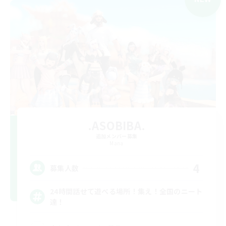
.ASOBIBA.
追加メンバー募集
Mana
4
募集人数
24時間話せて遊べる場所！集え！全国のニート
達！