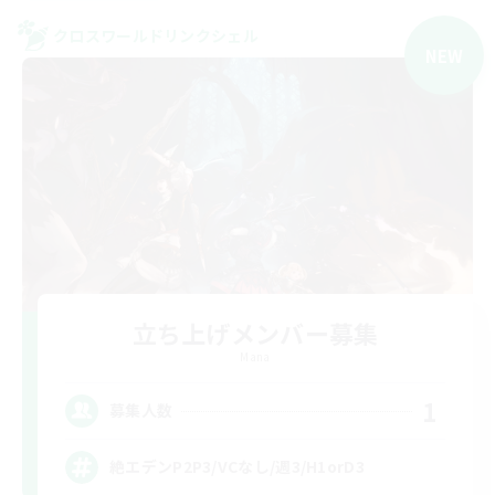
クロスワールドリンクシェル
NEW
立ち上げメンバー募集
Mana
1
募集人数
絶エデンP2P3/VCなし/週3/H1orD3