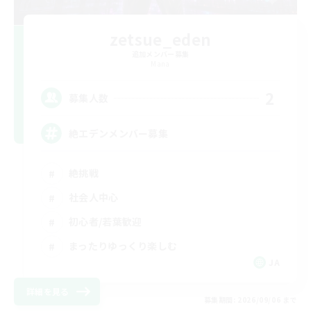
zetsue_eden
追加メンバー募集
Mana
2
募集人数
絶エデンメンバー募集
絶挑戦
社会人中心
初心者/若葉歓迎
まったりゆっくり楽しむ
JA
詳細を見る
募集期間: 2026/09/06 まで