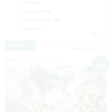
零式挑戦
初心者/若葉歓迎
立ち上げメンバー募集
社会人中心
JA
詳細を見る
募集期間: 2026/09/07 まで
クロスワールドリンクシェル
NEW