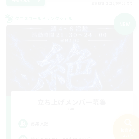
募集期間: 2026/09/06 まで
クロスワールドリンクシェル
NEW
立ち上げメンバー募集
Mana
1
募集人数
検索する
233件