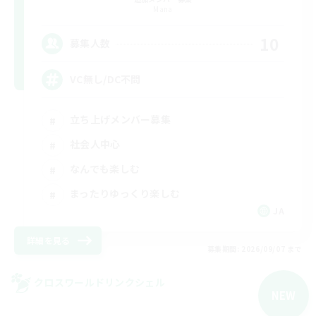
Mana
10
募集人数
VC無し/DC不問
立ち上げメンバー募集
社会人中心
なんでも楽しむ
まったりゆっくり楽しむ
JA
詳細を見る
募集期間: 2026/09/07 まで
クロスワールドリンクシェル
NEW