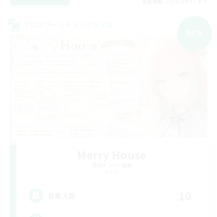
募集期間: 2026/09/07 まで
クロスワールドリンクシェル
NEW
Merry House
追加メンバー募集
Mana
10
募集人数