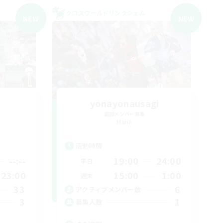
クロスワールドリンクシェル
NEW
NEW
yonayonausagi
追加メンバー募集
Mana
活動時間
--:--
19:00
24:00
平日
23:00
15:00
1:00
週末
33
6
アクティブメンバー数
3
1
募集人数