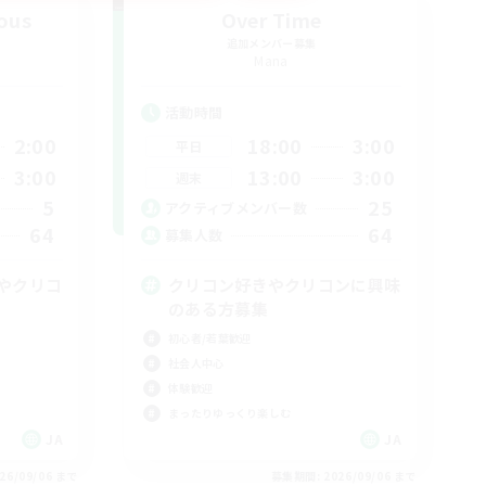
ous
Over Time
追加メンバー募集
Mana
活動時間
2:00
18:00
3:00
平日
3:00
13:00
3:00
週末
5
25
アクティブメンバー数
64
64
募集人数
やクリコ
クリコン好きやクリコンに興味
のある方募集
初心者/若葉歓迎
社会人中心
体験歓迎
まったりゆっくり楽しむ
JA
JA
26/09/06 まで
募集期間: 2026/09/06 まで