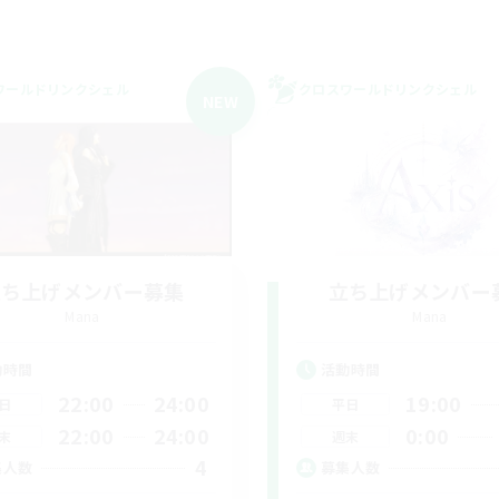
ワールドリンクシェル
クロスワールドリンクシェル
NEW
立ち上げメンバー募集
立ち上げメンバー
Mana
Mana
動時間
活動時間
22:00
24:00
19:00
日
平日
22:00
24:00
0:00
末
週末
4
集人数
募集人数