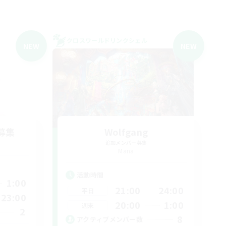
クロスワールドリンクシェル
NEW
NEW
募集
Wolfgang
追加メンバー募集
Mana
活動時間
1:00
21:00
24:00
平日
23:00
20:00
1:00
週末
2
8
アクティブメンバー数