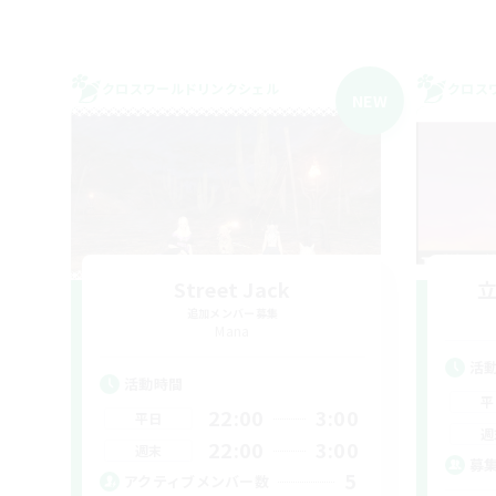
クロスワールドリンクシェル
クロス
NEW
Street Jack
追加メンバー募集
Mana
活
活動時間
平
22:00
3:00
平日
週
22:00
3:00
週末
募
5
アクティブメンバー数