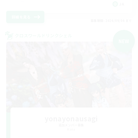
JA
詳細を見る
募集期間: 2026/09/06 まで
クロスワールドリンクシェル
NEW
yonayonausagi
追加メンバー募集
Mana