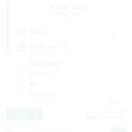
Street Jack
追加メンバー募集
Mana
--
募集人数
３０歳以上Discord
初心者/若葉歓迎
社会人中心
雑談
なんでも楽しむ
JA
詳細を見る
募集期間: 2026/09/07 まで
クロスワールドリンクシェル