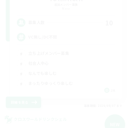
追加メンバー募集
Mana
10
募集人数
VC無し/DC不問
立ち上げメンバー募集
社会人中心
なんでも楽しむ
まったりゆっくり楽しむ
JA
詳細を見る
募集期間: 2026/09/07 まで
クロスワールドリンクシェル
NEW