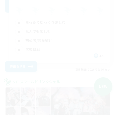
まったりゆっくり楽しむ
なんでも楽しむ
初心者/若葉歓迎
零式挑戦
JA
詳細を見る
募集期間: 2026/09/06 まで
クロスワールドリンクシェル
NEW