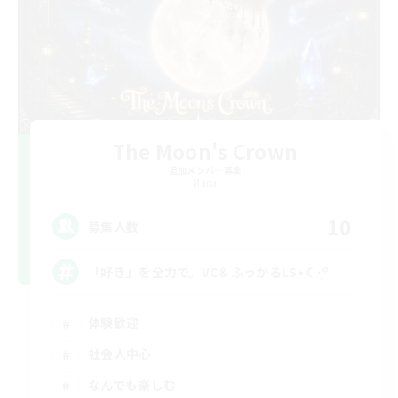
The Moon's Crown
追加メンバー募集
Mana
10
募集人数
「好き」を全力で。VC＆ふっかるLS⋆☾·̩͙꙳
体験歓迎
社会人中心
なんでも楽しむ