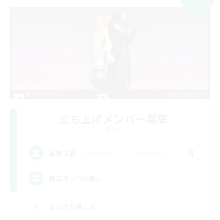
立ち上げメンバー募集
Mana
4
募集人数
絶エデン/VC無し
なんでも楽しむ