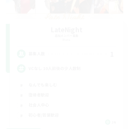
LateNight
追加メンバー募集
Mana
1
募集人数
VCなし 10人前後の少人数制
なんでも楽しむ
復帰者歓迎
社会人中心
初心者/若葉歓迎
JA