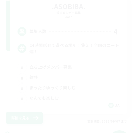
.ASOBIBA.
追加メンバー募集
Mana
4
募集人数
24時間話せて遊べる場所！集え！全国のニート
達！
立ち上げメンバー募集
雑談
まったりゆっくり楽しむ
なんでも楽しむ
JA
詳細を見る
募集期間: 2026/09/07 まで