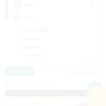
1
募集人数
SS撮影
初心者/若葉歓迎
復帰者歓迎
社会人中心
なんでも楽しむ
JA
詳細を見る
募集期間: 2026/09/06 まで
クロスワールドリンクシェル
NEW
検索する
99件