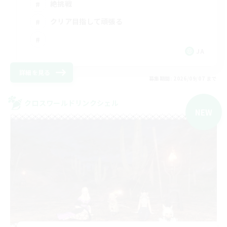
絶挑戦
クリア目指して頑張る
JA
詳細を見る
募集期間: 2026/09/07 まで
クロスワールドリンクシェル
NEW