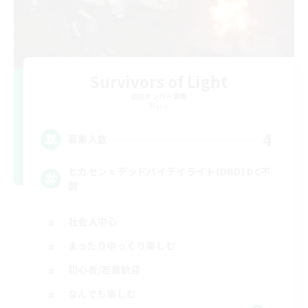
Survivors of Light
追加メンバー募集
Mana
4
募集人数
ヒカセンｘデッドバイデイライト(DBD) DC不
問
社会人中心
まったりゆっくり楽しむ
初心者/若葉歓迎
なんでも楽しむ