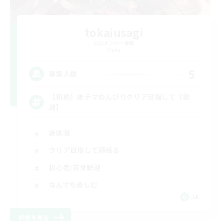
tokaiusagi
追加メンバー募集
Mana
5
募集人数
【初絶】絶テマのんびりクリア目指して【歓
迎】
絶挑戦
クリア目指して頑張る
初心者/若葉歓迎
なんでも楽しむ
JA
詳細を見る