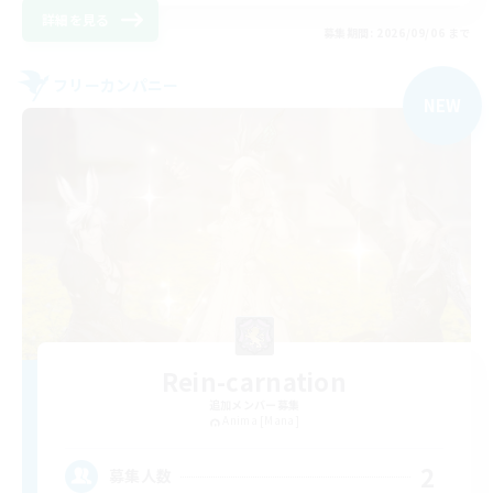
詳細を見る
募集期間: 2026/09/06 まで
フリーカンパニー
NEW
Rein-carnation
追加メンバー募集
Anima [Mana]
2
募集人数