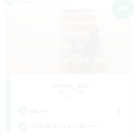
クロスワールドリンクシェル
NEW
Under_Bar
追加メンバー募集
Mana
4
募集人数
高難易度あり・VCあり・別げーも！