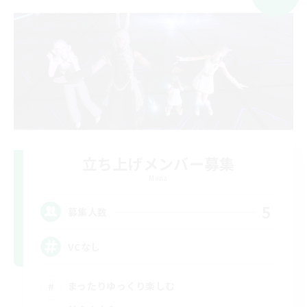
立ち上げメンバー募集
Mana
5
募集人数
VCなし
まったりゆっくり楽しむ