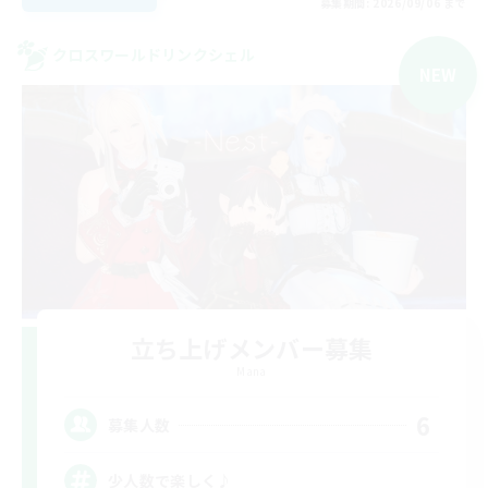
募集期間: 2026/09/06 まで
クロスワールドリンクシェル
NEW
立ち上げメンバー募集
Mana
6
募集人数
少人数で楽しく♪