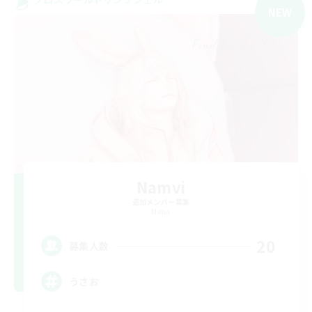
NEW
Namvi
追加メンバー募集
Mana
20
募集人数
うさお