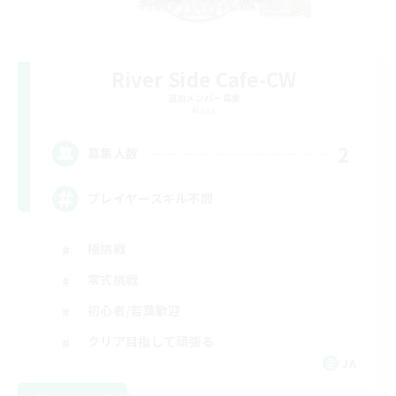
River Side Cafe-CW
追加メンバー募集
Mana
2
募集人数
プレイヤースキル不問
極挑戦
零式挑戦
初心者/若葉歓迎
クリア目指して頑張る
JA