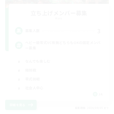
立ち上げメンバー募集
Mana
3
募集人数
ヘビー級零式VC有無どちらもOKの固定メンバ
ー募集
なんでも楽しむ
極挑戦
零式挑戦
社会人中心
JA
詳細を見る
募集期間: 2026/09/05 まで