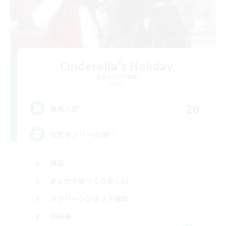
Cinderella's Holiday
追加メンバー募集
Mana
20
募集人数
女性オンリーVC鯖！
雑談
まったりゆっくり楽しむ
スクリーンショット撮影
極挑戦