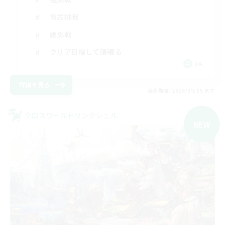
零式挑戦
絶挑戦
クリア目指して頑張る
JA
詳細を見る
募集期間: 2026/09/05 まで
クロスワールドリンクシェル
NEW