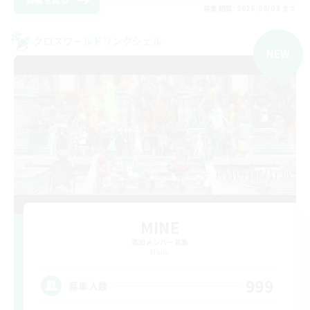
募集期間: 2026/09/04 まで
クロスワールドリンクシェル
NEW
MINE
追加メンバー募集
Mana
999
募集人数