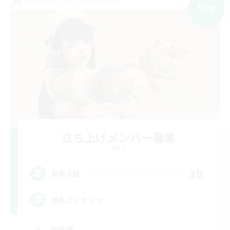
NEW
立ち上げメンバー募集
Mana
30
募集人数
過去コンテンツ
極挑戦