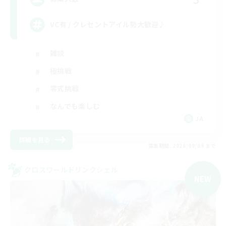
VC有 / クレセントアイル勢大歓迎♪
雑談
極挑戦
零式挑戦
なんでも楽しむ
JA
詳細を見る
募集期間: 2026/09/09 まで
クロスワールドリンクシェル
NEW