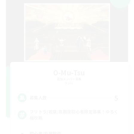
O-Mu-Tsu
追加メンバー募集
Mana
5
募集人数
フリトラ/若葉/高難度初心者限定募集！ゆるく
極攻略
初心者/若葉歓迎