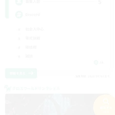
5
募集人数
Discord
社会人中心
零式挑戦
極挑戦
雑談
JA
詳細を見る
募集期間: 2026/09/03 まで
クロスワールドリンクシェル
検索する
26件