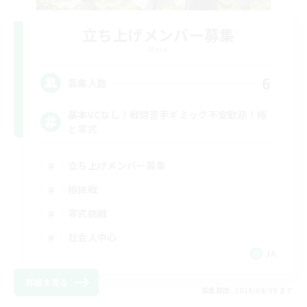
立ち上げメンバー募集
Mana
6
募集人数
基本VCなし！戦闘苦手ギミック不安歓迎！極
と零式
立ち上げメンバー募集
極挑戦
零式挑戦
社会人中心
JA
詳細を見る
募集期間: 2026/09/09 まで