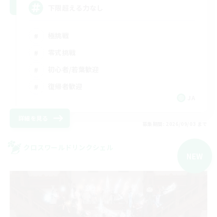
下限超える力なし
極挑戦
零式挑戦
初心者/若葉歓迎
復帰者歓迎
JA
詳細を見る
募集期間: 2026/09/03 まで
クロスワールドリンクシェル
NEW