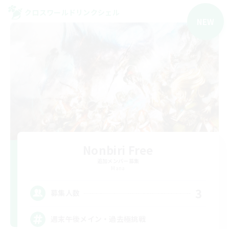
クロスワールドリンクシェル
NEW
Nonbiri Free
追加メンバー募集
Mana
3
募集人数
週末午後メイン・過去極挑戦