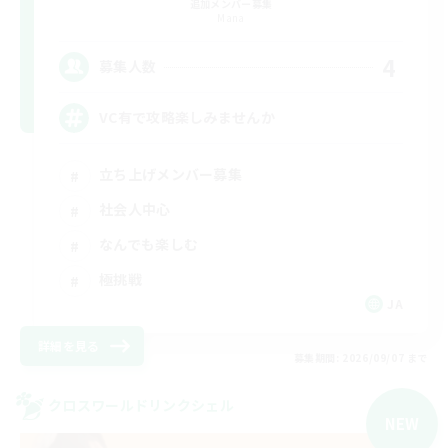
追加メンバー募集
Mana
4
募集人数
VC有で攻略楽しみませんか
立ち上げメンバー募集
社会人中心
なんでも楽しむ
極挑戦
JA
詳細を見る
募集期間: 2026/09/07 まで
クロスワールドリンクシェル
NEW