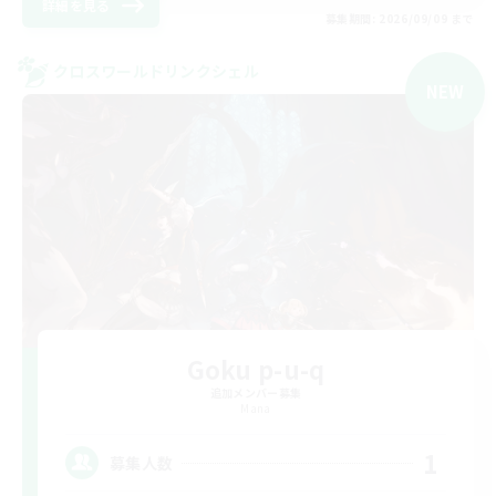
詳細を見る
募集期間: 2026/09/09 まで
クロスワールドリンクシェル
NEW
Goku p-u-q
追加メンバー募集
Mana
1
募集人数