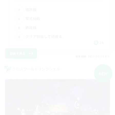
極挑戦
零式挑戦
絶挑戦
クリア目指して頑張る
JA
詳細を見る
募集期間: 2026/09/04 まで
クロスワールドリンクシェル
NEW