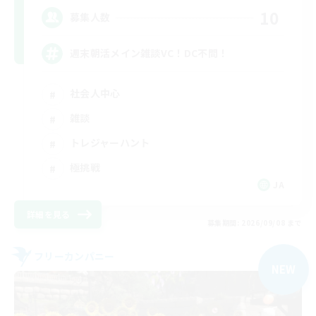
10
募集人数
週末朝活メイン雑談VC！DC不問！
社会人中心
雑談
トレジャーハント
極挑戦
JA
詳細を見る
募集期間: 2026/09/08 まで
フリーカンパニー
NEW