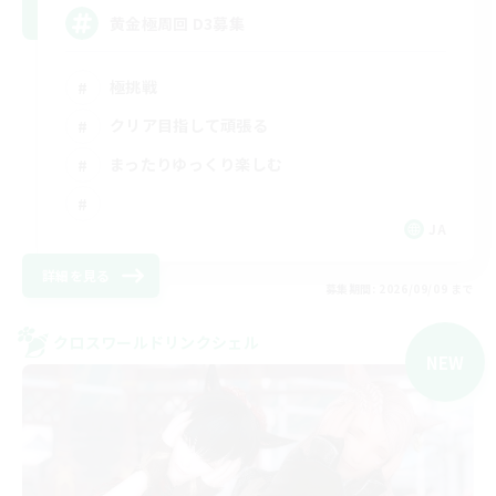
黄金極周回 D3募集
極挑戦
クリア目指して頑張る
まったりゆっくり楽しむ
JA
詳細を見る
募集期間: 2026/09/09 まで
クロスワールドリンクシェル
NEW