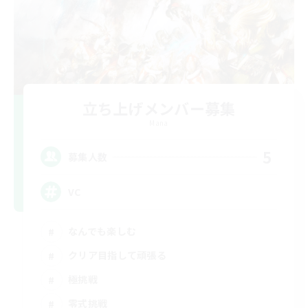
立ち上げメンバー募集
Mana
5
募集人数
VC
なんでも楽しむ
クリア目指して頑張る
極挑戦
零式挑戦