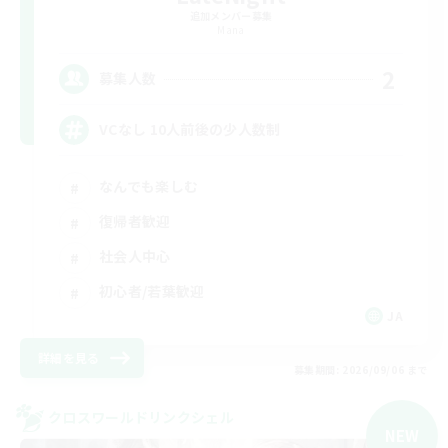
追加メンバー募集
Mana
2
募集人数
VCなし 10人前後の少人数制
なんでも楽しむ
復帰者歓迎
社会人中心
初心者/若葉歓迎
JA
詳細を見る
募集期間: 2026/09/06 まで
クロスワールドリンクシェル
NEW