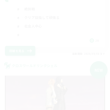
絶挑戦
クリア目指して頑張る
社会人中心
JA
詳細を見る
募集期間: 2026/09/06 まで
クロスワールドリンクシェル
NEW