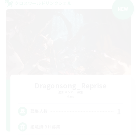
クロスワールドリンクシェル
NEW
Dragonsong_Reprise
追加メンバー募集
Mana
1
募集人数
絶竜詩 BH 募集