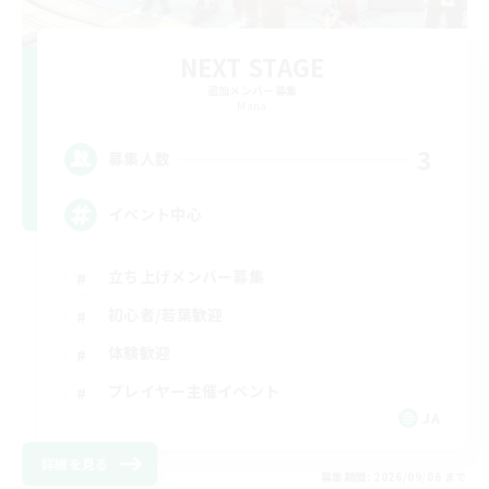
NEXT STAGE
追加メンバー募集
Mana
3
募集人数
イベント中心
立ち上げメンバー募集
初心者/若葉歓迎
体験歓迎
プレイヤー主催イベント
JA
詳細を見る
募集期間: 2026/09/06 まで