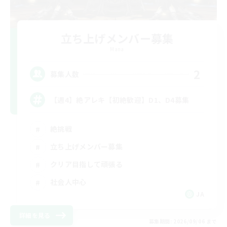
立ち上げメンバー募集
Mana
2
募集人数
【週4】絶アレキ【初絶歓迎】D1、D4募集
絶挑戦
立ち上げメンバー募集
クリア目指して頑張る
社会人中心
JA
詳細を見る
募集期間: 2026/09/06 まで