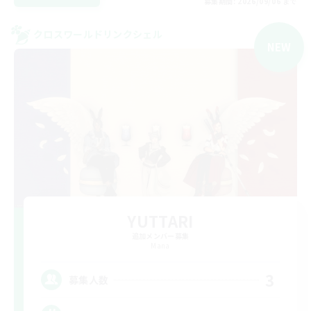
募集期間: 2026/09/06 まで
クロスワールドリンクシェル
NEW
YUTTARI
追加メンバー募集
Mana
3
募集人数