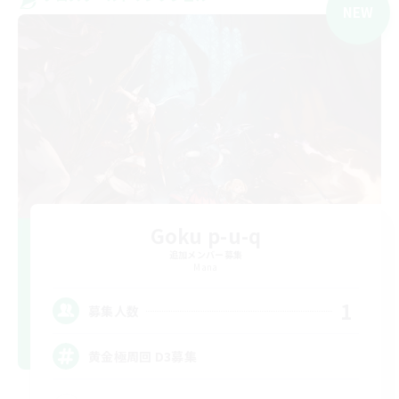
NEW
Goku p-u-q
追加メンバー募集
Mana
1
募集人数
黄金極周回 D3募集