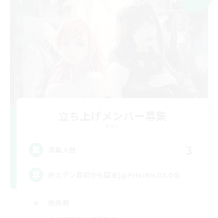
立ち上げメンバー募集
Mana
3
募集人数
絶エデン最初から固定(@PHorBH.D3.D4)
絶挑戦