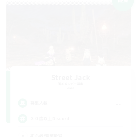
NEW
Street Jack
追加メンバー募集
Mana
--
募集人数
３０歳以上Discord
初心者/若葉歓迎