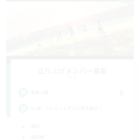
立ち上げメンバー募集
Mana
5
募集人数
VC有 / クレセントアイル勢大歓迎♪
雑談
極挑戦