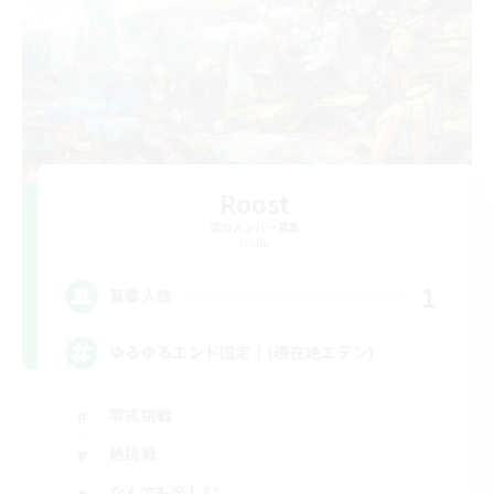
Roost
追加メンバー募集
Mana
1
募集人数
ゆるゆるエンド固定！(現在絶エデン)
零式挑戦
絶挑戦
なんでも楽しむ