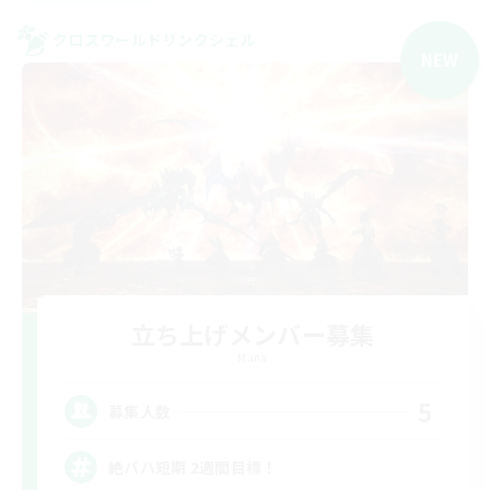
クロスワールドリンクシェル
NEW
立ち上げメンバー募集
Mana
5
募集人数
絶バハ短期 2週間目標！