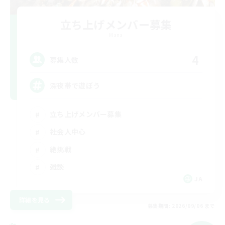
立ち上げメンバー募集
Mana
4
募集人数
深夜帯で遊ぼう
立ち上げメンバー募集
社会人中心
絶挑戦
雑談
JA
詳細を見る
募集期間: 2026/09/06 まで