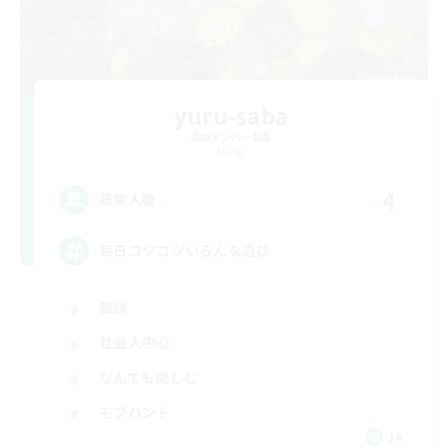
yuru-saba
追加メンバー募集
Mana
4
募集人数
毎日コツコツいろんな遊び
雑談
社会人中心
なんでも楽しむ
モブハント
JA