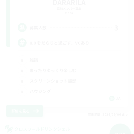
DARARILA
追加メンバー募集
Mana
3
募集人数
8.0 をだらりと過ごす。VCあり
雑談
まったりゆっくり楽しむ
スクリーンショット撮影
ハウジング
JA
詳細を見る
募集期間: 2026/09/06 まで
クロスワールドリンクシェル