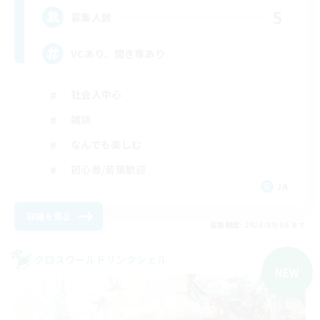
5
募集人数
VCあり、聞き専あり
社会人中心
雑談
なんでも楽しむ
初心者/若葉歓迎
JA
詳細を見る
募集期間: 2026/09/06 まで
クロスワールドリンクシェル
NEW