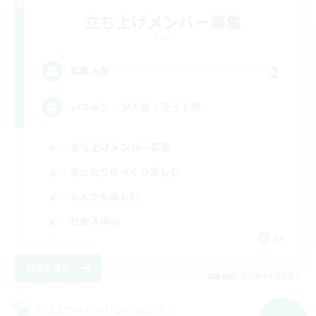
立ち上げメンバー募集
Mana
2
募集人数
いつメン・少人数・ライト勢
立ち上げメンバー募集
まったりゆっくり楽しむ
なんでも楽しむ
社会人中心
JA
詳細を見る
募集期間: 2026/09/08 まで
クロスワールドリンクシェル