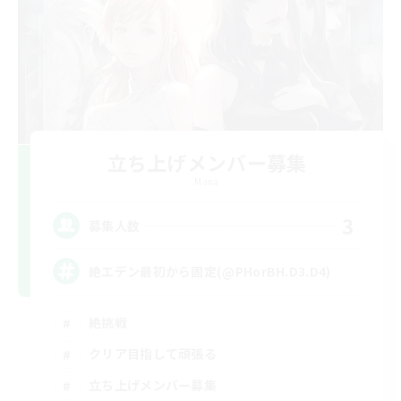
立ち上げメンバー募集
Mana
3
募集人数
絶エデン最初から固定(@PHorBH.D3.D4)
絶挑戦
クリア目指して頑張る
立ち上げメンバー募集