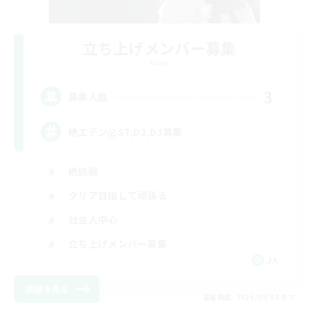
立ち上げメンバー募集
Mana
3
募集人数
絶エデン@ST,D2,D3募集
絶挑戦
クリア目指して頑張る
社会人中心
立ち上げメンバー募集
JA
詳細を見る
募集期間: 2026/09/08 まで