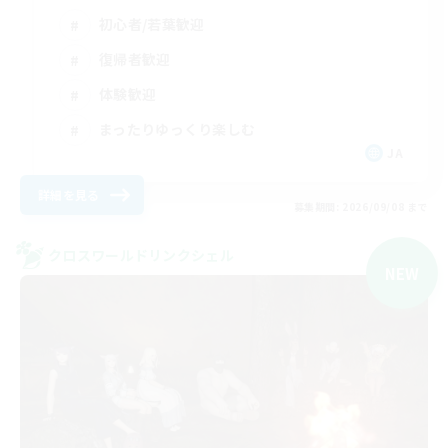
初心者/若葉歓迎
復帰者歓迎
体験歓迎
まったりゆっくり楽しむ
JA
詳細を見る
募集期間: 2026/09/08 まで
クロスワールドリンクシェル
NEW