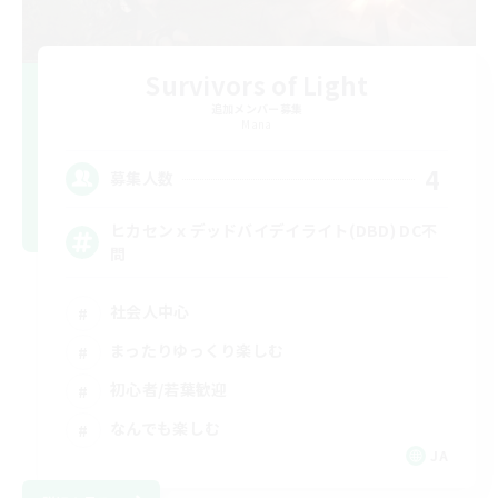
Survivors of Light
追加メンバー募集
Mana
4
募集人数
ヒカセンｘデッドバイデイライト(DBD) DC不
問
社会人中心
まったりゆっくり楽しむ
初心者/若葉歓迎
なんでも楽しむ
JA