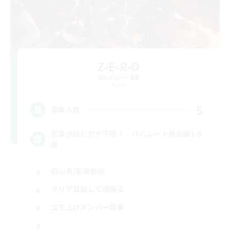
Z-E-R-O
追加メンバー募集
Mana
5
募集人数
若葉が挑むガチ下限！ バハムート邂逅編1-5
層
初心者/若葉歓迎
クリア目指して頑張る
立ち上げメンバー募集