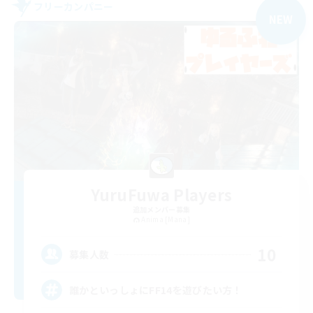
フリーカンパニー
NEW
YuruFuwa Players
追加メンバー募集
Anima [Mana]
10
募集人数
誰かといっしょにFF14を遊びたい方！