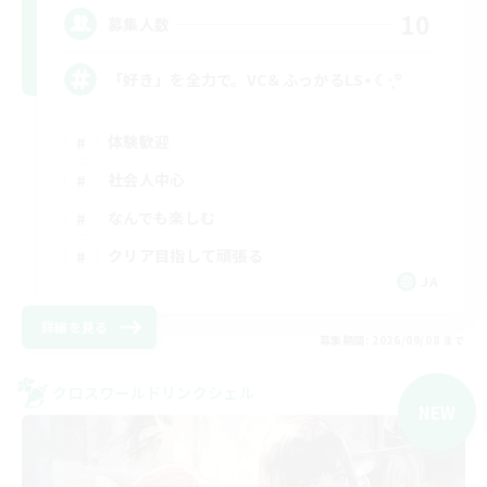
10
募集人数
「好き」を全力で。VC＆ふっかるLS⋆☾·̩͙꙳
体験歓迎
社会人中心
なんでも楽しむ
クリア目指して頑張る
JA
詳細を見る
募集期間: 2026/09/08 まで
クロスワールドリンクシェル
NEW