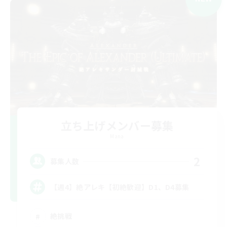
立ち上げメンバー募集
Mana
2
募集人数
【週4】絶アレキ【初絶歓迎】D1、D4募集
絶挑戦