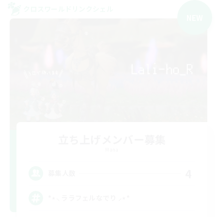
クロスワールドリンクシェル
NEW
立ち上げメンバー募集
Mana
4
募集人数
*⋆⸜ ララフェルなでり ⸝⋆*‬