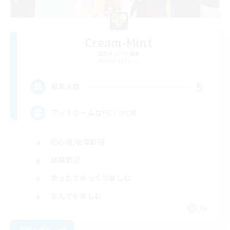
Cream-Mint
追加メンバー募集
Anima [Mana]
5
募集人数
アットホームなFC！ VC有
初心者/若葉歓迎
体験歓迎
まったりゆっくり楽しむ
なんでも楽しむ
JA
詳細を見る