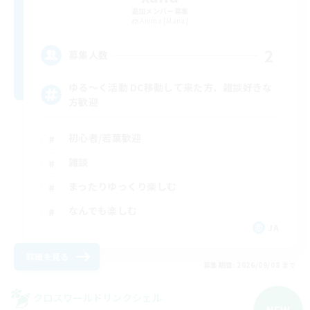
追加メンバー募集
Anima [Mana]
2
募集人数
ゆる〜く活動 DC移動して来た方、雑談好きな
方歓迎
初心者/若葉歓迎
雑談
まったりゆっくり楽しむ
なんでも楽しむ
JA
詳細を見る
募集期間: 2026/09/08 まで
クロスワールドリンクシェル