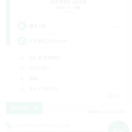
Street Jack
追加メンバー募集
Mana
--
募集人数
３０歳以上Discord
初心者/若葉歓迎
社会人中心
雑談
なんでも楽しむ
JA
詳細を見る
募集期間: 2026/09/08 まで
クロスワールドリンクシェル
NEW