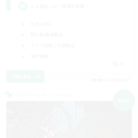
８人固定 ヘビー級零式攻略！
社会人中心
初心者/若葉歓迎
クリア目指して頑張る
零式挑戦
JA
詳細を見る
募集期間: 2026/09/08 まで
クロスワールドリンクシェル
NEW