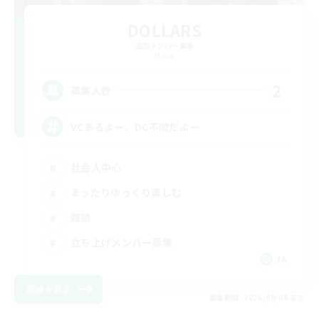
DOLLARS
追加メンバー募集
Mana
2
募集人数
VCあるよー、DC不問だよー
社会人中心
まったりゆっくり楽しむ
雑談
立ち上げメンバー募集
JA
詳細を見る
募集期間: 2026/09/08 まで