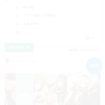
絶挑戦
クリア目指して頑張る
社会人中心
JA
詳細を見る
募集期間: 2026/09/08 まで
フリーカンパニー
NEW