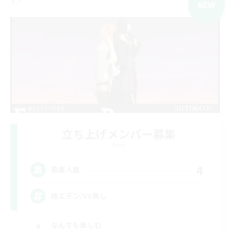
NEW
立ち上げメンバー募集
Mana
4
募集人数
絶エデン/VC無し
なんでも楽しむ