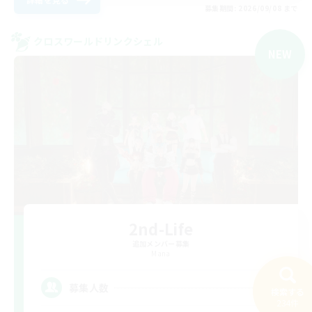
募集期間: 2026/09/08 まで
クロスワールドリンクシェル
NEW
2nd-Life
追加メンバー募集
Mana
--
募集人数
検索する
234件