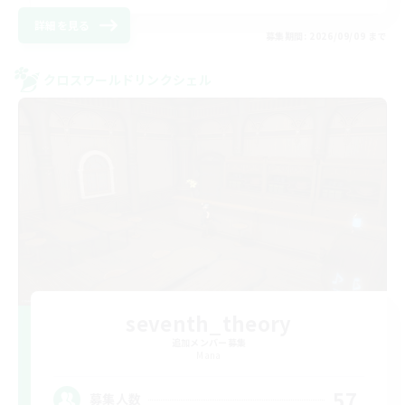
詳細を見る
募集期間: 2026/09/09 まで
クロスワールドリンクシェル
seventh_theory
追加メンバー募集
Mana
57
募集人数