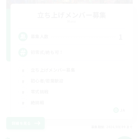
立ち上げメンバー募集
Mana
1
募集人数
初零式/絶も可！
立ち上げメンバー募集
初心者/若葉歓迎
零式挑戦
絶挑戦
JA
詳細を見る
募集期間: 2026/09/09 まで