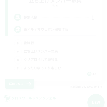
立ち上げメンバー募集
Mana
1
募集人数
絶アルテマウェポン破壊作戦
絶挑戦
立ち上げメンバー募集
クリア目指して頑張る
まったりゆっくり楽しむ
JA
詳細を見る
募集期間: 2026/09/09 まで
クロスワールドリンクシェル
NEW