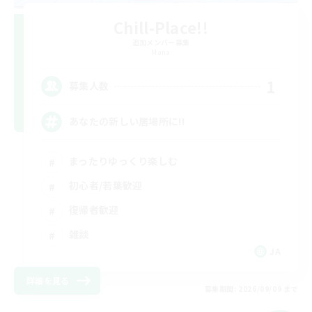
Chill-Place!!
追加メンバー募集
Mana
1
募集人数
あなたの新しい居場所に!!
まったりゆっくり楽しむ
初心者/若葉歓迎
復帰者歓迎
雑談
JA
詳細を見る
募集期間: 2026/09/09 まで