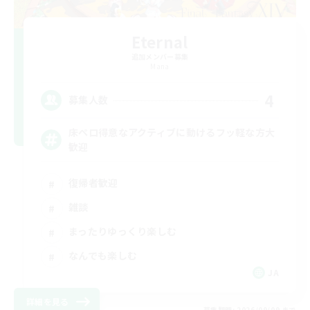
Eternal
追加メンバー募集
Mana
4
募集人数
床ペロ得意なアクティブに動けるフッ軽な方大
歓迎
復帰者歓迎
雑談
まったりゆっくり楽しむ
なんでも楽しむ
JA
詳細を見る
募集期間: 2026/09/09 まで