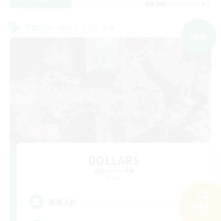
募集期間: 2026/09/09 まで
クロスワールドリンクシェル
NEW
DOLLARS
追加メンバー募集
Mana
2
募集人数
検索する
223件