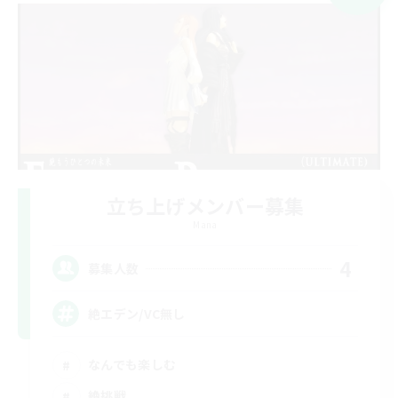
立ち上げメンバー募集
Mana
4
募集人数
絶エデン/VC無し
なんでも楽しむ
絶挑戦