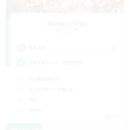
Nonbiri Free
追加メンバー募集
Mana
3
募集人数
週末午後メイン・過去極挑戦
初心者/若葉歓迎
まったりゆっくり楽しむ
雑談
極挑戦
JA
詳細を見る