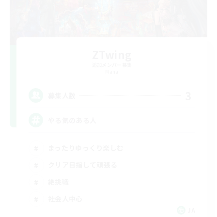
ZTwing
追加メンバー募集
Mana
3
募集人数
やる気のある人
まったりゆっくり楽しむ
クリア目指して頑張る
絶挑戦
社会人中心
JA