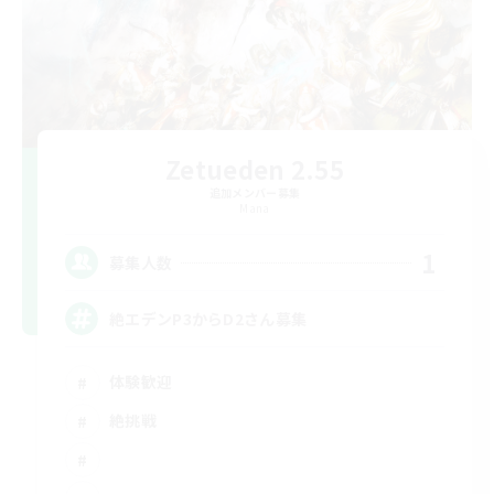
Zetueden 2.55
追加メンバー募集
Mana
1
募集人数
絶エデンP3からD2さん募集
体験歓迎
絶挑戦