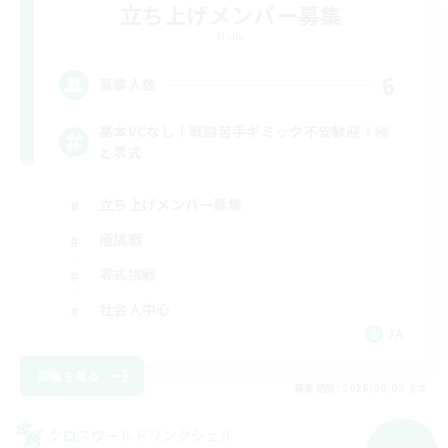
立ち上げメンバー募集
Mana
6
募集人数
基本VCなし！戦闘苦手ギミック不安歓迎！極
と零式
立ち上げメンバー募集
極挑戦
零式挑戦
社会人中心
JA
詳細を見る
募集期間: 2026/09/09 まで
クロスワールドリンクシェル