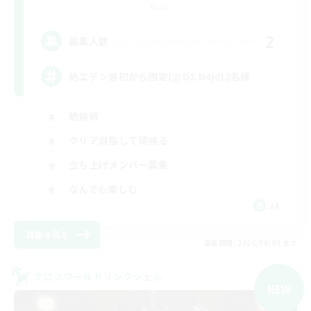
Mana
2
募集人数
絶エデン最初から固定(@D3.D4)の2名様
絶挑戦
クリア目指して頑張る
立ち上げメンバー募集
なんでも楽しむ
JA
詳細を見る
募集期間: 2026/09/09 まで
クロスワールドリンクシェル
NEW