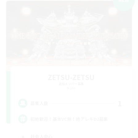
ZETSU-ZETSU
追加メンバー募集
Mana
1
募集人数
初絶歓迎！基本VC無！絶アレキD2募集
社会人中心