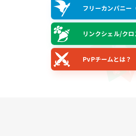
フリーカンパニー（F
リンクシェル/クロ
PvPチームとは？