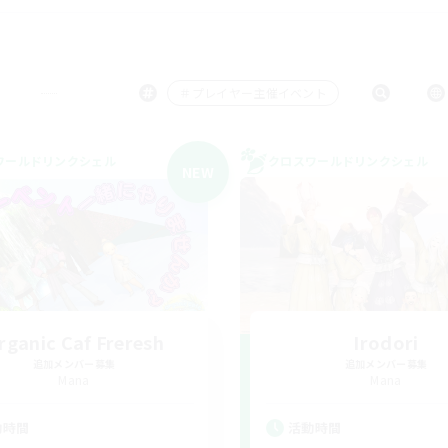
＃プレイヤー主催イベント
ワールドリンクシェル
クロスワールドリンクシェル
NEW
rganic Caf Freresh
Irodori
追加メンバー募集
追加メンバー募集
Mana
Mana
動時間
活動時間