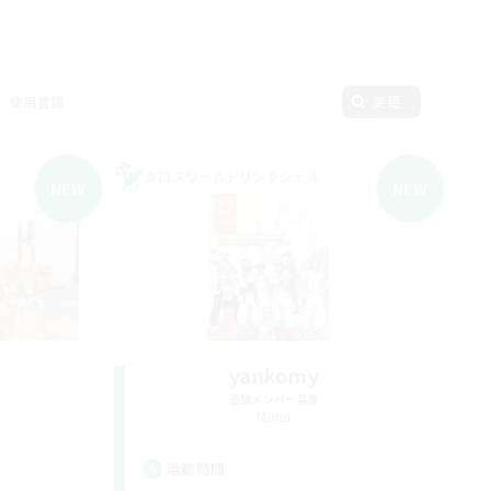
使用言語
変更
クロスワールドリンクシェル
NEW
NEW
yankomy
追加メンバー募集
Mana
活動時間