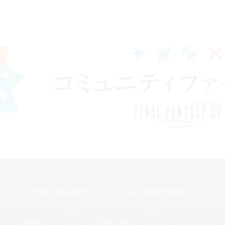
スマートフォン版へ
関連商品
e-STOREで購入
ゲームダウンロード