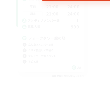
21:00
24:00
平日
21:00
24:00
週末
1
アクティブメンバー数
999
募集人数
フォークタワー魔の塔
立ち上げメンバー募集
クリア目指して頑張る
プレイヤー主催イベント
零式挑戦
JA
募集期間: 2026/08/14 まで