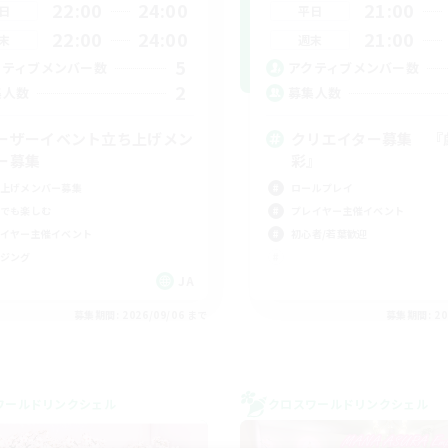
22:00
24:00
21:00
日
平日
22:00
24:00
21:00
末
週末
5
クティブメンバー数
アクティブメンバー数
2
集人数
募集人数
ーザーイベント立ち上げメン
クリエイター募集 『
ー募集
彩』
上げメンバー募集
ロールプレイ
でも楽しむ
プレイヤー主催イベント
イヤー主催イベント
初心者/若葉歓迎
ジング
JA
募集期間: 2026/09/06 まで
募集期間: 20
ワールドリンクシェル
クロスワールドリンクシェル