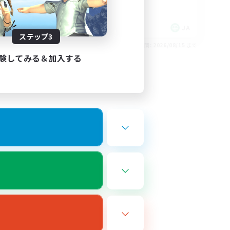
JA
JA
ステップ3
26/08/17 まで
募集期間: 2026/08/15 まで
験してみる＆加入する