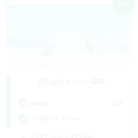
NEW
立ち上げメンバー募集
Mana
30
募集人数
女子限定VC鯖・別ゲーも
ミラプリ（ミラージュプリズム）