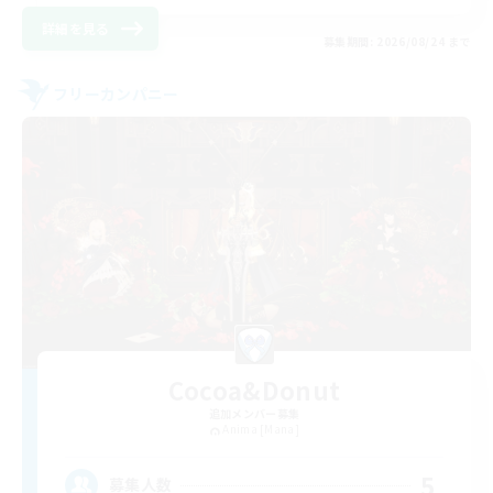
詳細を見る
募集期間: 2026/08/24 まで
フリーカンパニー
Cocoa&Donut
追加メンバー募集
Anima [Mana]
5
募集人数