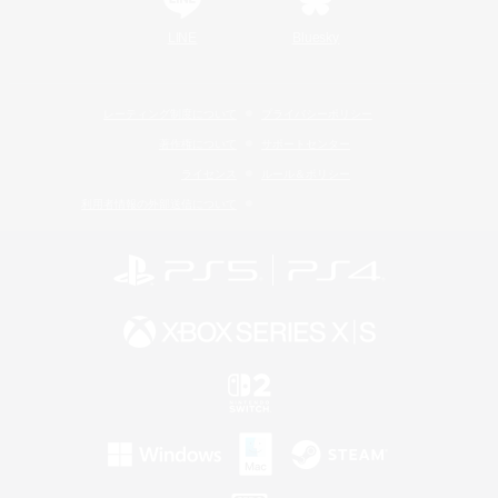
LINE
Bluesky
レーティング制度について
プライバシーポリシー
著作権について
サポートセンター
ライセンス
ルール＆ポリシー
利用者情報の外部送信について