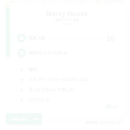
Merry House
追加メンバー募集
Mana
10
募集人数
雑談VCメインCWLS
雑談
ミラプリ（ミラージュプリズム）
まったりゆっくり楽しむ
ハウジング
JA
詳細を見る
募集期間: 2026/09/07 まで