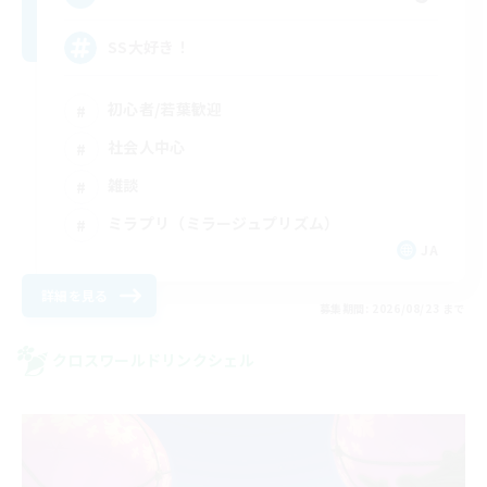
SS大好き！
初心者/若葉歓迎
社会人中心
雑談
ミラプリ（ミラージュプリズム）
JA
詳細を見る
募集期間: 2026/08/23 まで
クロスワールドリンクシェル