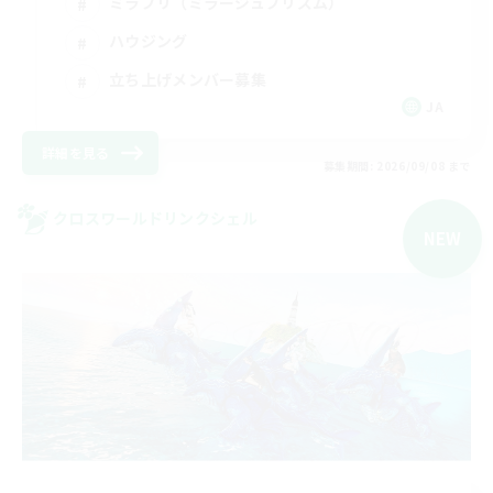
ミラプリ（ミラージュプリズム）
ハウジング
立ち上げメンバー募集
JA
詳細を見る
募集期間: 2026/09/08 まで
クロスワールドリンクシェル
NEW