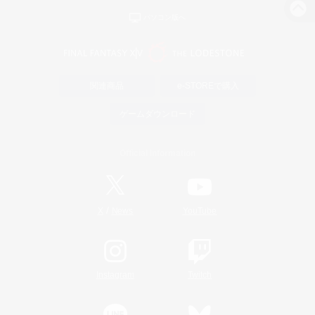
パソコン版へ
関連商品
e-STOREで購入
ゲームダウンロード
Official Information
/
X
News
YouTube
Instagram
Twitch