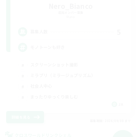
Nero_Bianco
追加メンバー募集
Mana
5
募集人数
モノトーンも好き
スクリーンショット撮影
ミラプリ（ミラージュプリズム）
社会人中心
まったりゆっくり楽しむ
JA
詳細を見る
募集期間: 2026/09/08 まで
クロスワールドリンクシェル