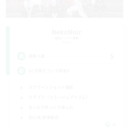
NekoNoir
追加メンバー募集
Mana
5
募集人数
DC不問ミコッテ限定!!
スクリーンショット撮影
ミラプリ（ミラージュプリズム）
まったりゆっくり楽しむ
初心者/若葉歓迎
JA