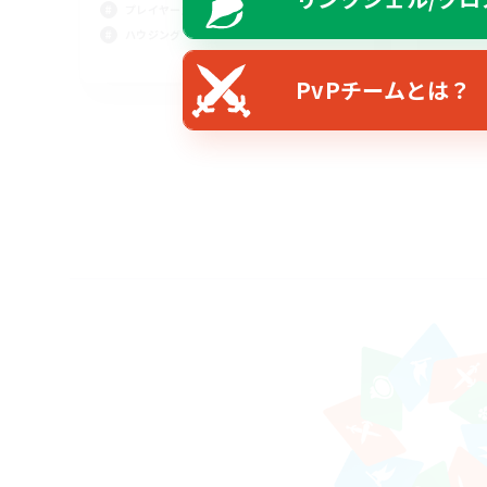
プレイヤー主催イベント
ハウジング
JA
PvPチームとは？
募集期間: 2026/09/06 まで