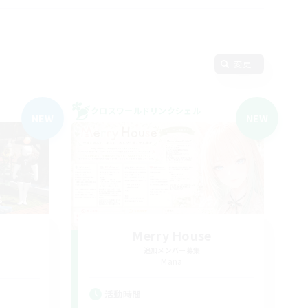
変更
クロスワールドリンクシェル
NEW
NEW
Merry House
追加メンバー募集
Mana
活動時間