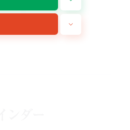
JA
26/09/01 まで