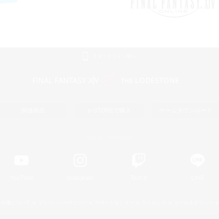
スマートフォン版へ
関連商品
e-STOREで購入
ゲームダウンロード
Official Information
YouTube
Instagram
Twitch
LINE
著作権について
プライバシーポリシー
サポートセンター
ライセンス
ルール＆ポリシー