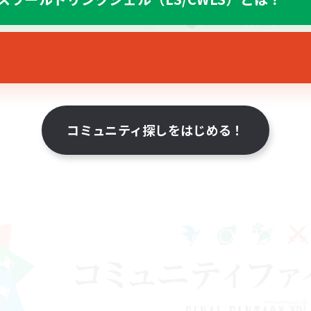
ミラプリ（ミラージュプリズム）
まったりゆっくり楽しむ
JA
募集期間: 2026/09/05 まで
募集期間: 20
コミュニティ探しをはじめる！