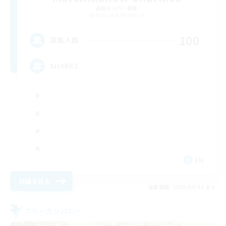
追加メンバー募集
Bismarck [Materia]
100
募集人数
SHARKS
EN
詳細を見る
募集期間: 2026/09/03 まで
フリーカンパニー