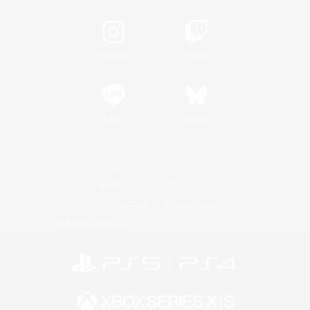
Instagram
Twitch
LINE
Bluesky
レーティング制度について
プライバシーポリシー
著作権について
サポートセンター
ライセンス
ルール＆ポリシー
利用者情報の外部送信について