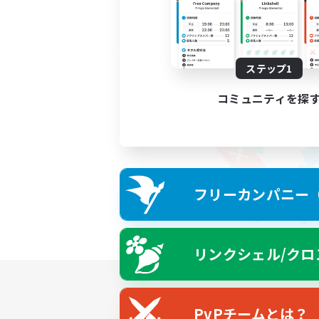
ステップ1
コミュニティを探
フリーカンパニー（F
リンクシェル/クロ
PvPチームとは？