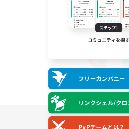
ステップ1
コミュニティを探
フリーカンパニー（F
リンクシェル/クロ
PvPチームとは？