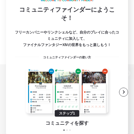
W
E
L
C
O
M
E
T
O
C
O
M
M
U
N
I
T
Y
F
I
N
D
E
R
!
コミュニティファインダーにようこ
そ！
フリーカンパニーやリンクシェルなど、自分のプレイに合ったコ
ミュニティに加入して、
ファイナルファンタジーXIVの世界をもっと楽しもう！
コミュニティファインダーの使い方
パソコン版へ
関連商品
e-STOREで購入
ステップ1
ゲームダウンロード
コミュニティを探す