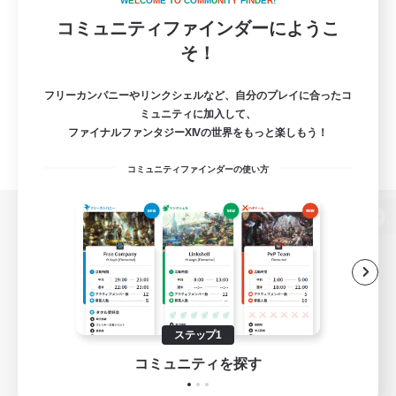
W
E
L
C
O
M
E
T
O
C
O
M
M
U
N
I
T
Y
F
I
N
D
E
R
!
コミュニティファインダーにようこ
そ！
フリーカンパニーやリンクシェルなど、自分のプレイに合ったコ
ミュニティに加入して、
ファイナルファンタジーXIVの世界をもっと楽しもう！
コミュニティファインダーの使い方
パソコン版へ
関連商品
e-STOREで購入
ステップ1
ゲームダウンロード
コミュニティを探す