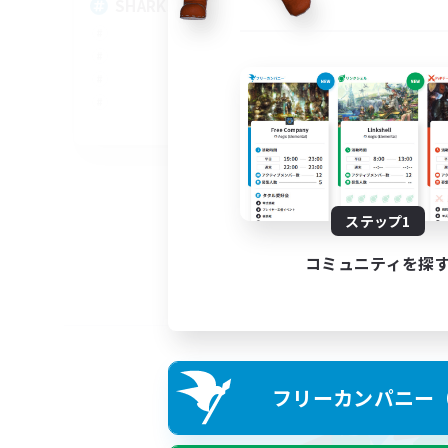
SHARKS
Al
EN
募集期間: 2026/09/03 まで
ステップ1
コミュニティを探
フリーカンパニー（F