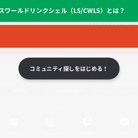
スワールドリンクシェル（LS/CWLS）とは？
スマートフォン版へ
コミュニティ探しをはじめる！
関連商品
e-STOREで購入
ゲームダウンロード
Official Information
YouTube
Instagram
Twitch
LINE