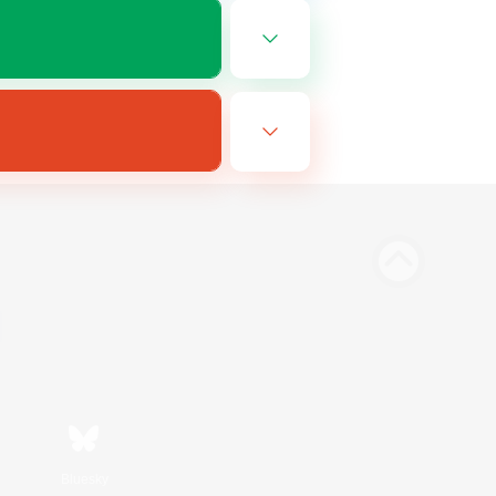
Bluesky