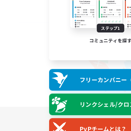
ステップ1
コミュニティを探
フリーカンパニー（F
リンクシェル/クロ
PvPチームとは？