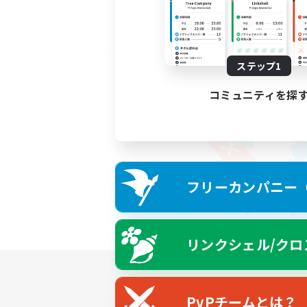
ステップ1
コミュニティを探
フリーカンパニー（F
リンクシェル/クロ
PvPチームとは？