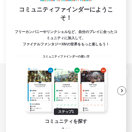
W
E
L
C
O
M
E
T
O
C
O
M
M
U
N
I
T
Y
F
I
N
D
E
R
!
コミュニティファインダーにようこ
そ！
フリーカンパニーやリンクシェルなど、自分のプレイに合ったコ
ミュニティに加入して、
ファイナルファンタジーXIVの世界をもっと楽しもう！
コミュニティファインダーの使い方
パソコン版へ
関連商品
e-STOREで購入
ステップ1
ゲームダウンロード
コミュニティを探す