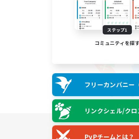
ステップ1
コミュニティを探
フリーカンパニー（F
リンクシェル/クロ
PvPチームとは？