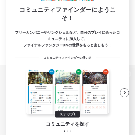
W
E
L
C
O
M
E
T
O
C
O
M
M
U
N
I
T
Y
F
I
N
D
E
R
!
コミュニティファインダーにようこ
そ！
フリーカンパニーやリンクシェルなど、自分のプレイに合ったコ
ミュニティに加入して、
ファイナルファンタジーXIVの世界をもっと楽しもう！
コミュニティファインダーの使い方
パソコン版へ
関連商品
e-STOREで購入
ステップ1
ゲームダウンロード
コミュニティを探す